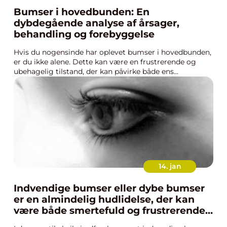
Bumser i hovedbunden: En
dybdegående analyse af årsager,
behandling og forebyggelse
Hvis du nogensinde har oplevet bumser i hovedbunden,
er du ikke alene. Dette kan være en frustrerende og
ubehagelig tilstand, der kan påvirke både ens...
14. jan
Indvendige bumser eller dybe bumser
er en almindelig hudlidelse, der kan
være både smertefuld og frustrerende
for dem, der lider af den