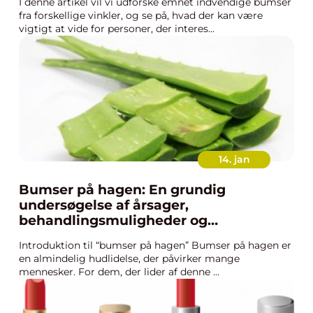
I denne artikel vil vi udforske emnet indvendige bumser
fra forskellige vinkler, og se på, hvad der kan være
vigtigt at vide for personer, der interes...
14. jan
Bumser på hagen: En grundig
undersøgelse af årsager,
behandlingsmuligheder og
forebyggelse
Introduktion til “bumser på hagen” Bumser på hagen er
en almindelig hudlidelse, der påvirker mange
mennesker. For dem, der lider af denne ...