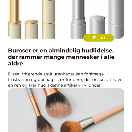
13. jan
Bumser er en almindelig hudlidelse,
der rammer mange mennesker i alle
aldre
Disse irriterende små urenheder kan forårsage
frustration og ubehag, især for dem, der ønsker at have
en ren og klar hud. I denne artikel vil vi under...