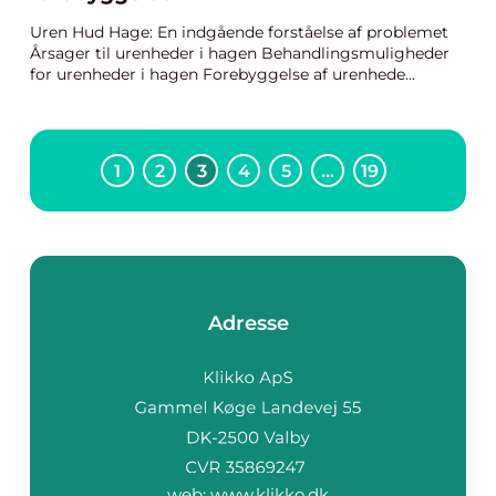
Uren Hud Hage: En indgående forståelse af problemet
Årsager til urenheder i hagen Behandlingsmuligheder
for urenheder i hagen Forebyggelse af urenhede...
1
2
3
4
5
…
19
Adresse
web:
www.klikko.dk