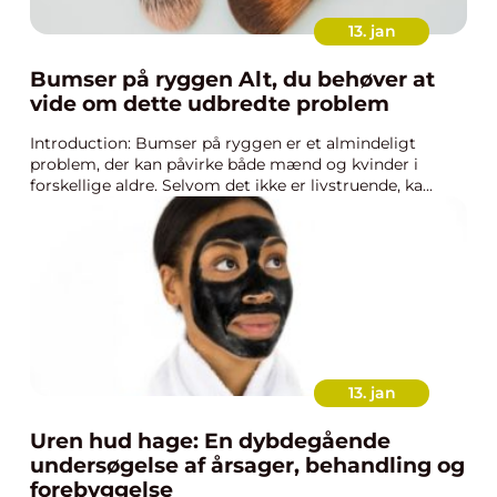
13. jan
Bumser på ryggen Alt, du behøver at
vide om dette udbredte problem
Introduction: Bumser på ryggen er et almindeligt
problem, der kan påvirke både mænd og kvinder i
forskellige aldre. Selvom det ikke er livstruende, ka...
13. jan
Uren hud hage: En dybdegående
undersøgelse af årsager, behandling og
forebyggelse