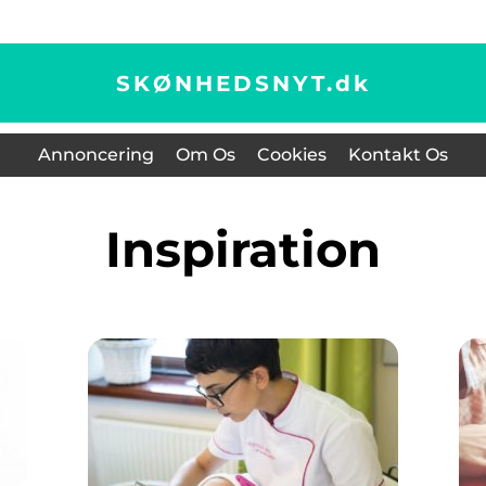
SKØNHEDSNYT.
dk
Annoncering
Om Os
Cookies
Kontakt Os
inspiration