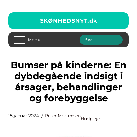
SKØNHEDSNYT.
dk
Menu
Bumser på kinderne: En
dybdegående indsigt i
årsager, behandlinger
og forebyggelse
18 januar 2024
Peter Mortensen
Hudpleje