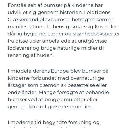
Forståelsen af bumser på kinderne har
udviklet sig gennem historien. I oldtidens
Grækenland blev bumser betragtet som en
manifestation af uhensigtsmæssig kost eller
dårlig hygiejne. Læger og skønhedseksperter
fra disse tider anbefalede at undgå visse
fødevarer og bruge naturlige midler til
rensning af huden.
I middelalderens Europa blev bumser på
kinderne forbundet med overnaturlige
årsager som dæmonisk besættelse eller
onde ånder. Mange forsøgte at behandle
bumser ved at bruge amuletter eller
gennemføre religiøse ceremonier.
I moderne tid begyndte forskning og