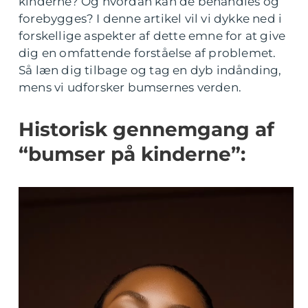
kinderne? Og hvordan kan de behandles og
forebygges? I denne artikel vil vi dykke ned i
forskellige aspekter af dette emne for at give
dig en omfattende forståelse af problemet.
Så læn dig tilbage og tag en dyb indånding,
mens vi udforsker bumsernes verden.
Historisk gennemgang af
“bumser på kinderne”: