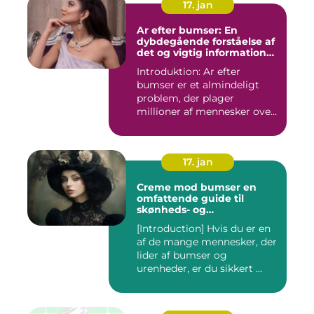
17. jan
Ar efter bumser: En
dybdegående forståelse af
det og vigtig information
for interesserede personer
Introduktion: Ar efter
bumser er et almindeligt
problem, der plager
millioner af mennesker over
hel...
17. jan
Creme mod bumser en
omfattende guide til
skønheds- og
kosmetikforbrugere
[Introduction] Hvis du er en
af de mange mennesker, der
lider af bumser og
urenheder, er du sikkert ...