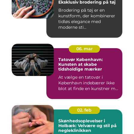
Eksklusiv brodering på tøj
Brodering på tøj er en
kunstform, der kombinerer
tidløs elegance med
moderne sti...
06. mar
Tatovør København:
Kunsten at skabe
tidsholdige mærker
At vælge en tatovør i
København indebærer ikke
blot at finde en kunstner m...
02. feb
Skønhedsoplevelser i
Holbæk: Velvære og stil på
negleklinikken