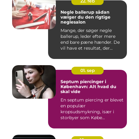
22. feb
Negle ballerup sådan
vælger du den rigtige
neglesalon
Mange, der søger negle
ballerup, leder efter mere
end bare pæne hænder. De
vil have et resultat, der...
01. sep
Septum piercinger i
København: Alt hvad du
skal vide
En septum piercing er blevet
en populær
kropsudsmykning, især i
storbyer som Købe...