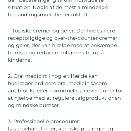
den bedste tilgang til din individuelle
situation. Nogle af de mest almindelige
behandlingsmuligheder inkluderer:
1. Topiske cremer og geler: Der findes flere
receptpligtige og over-the-counter cremer
og geler, der kan hjælpe med at bekæmpe
bumser og reducere inflammation på
kinderne.
2. Oral medicin: I nogle tilfælde kan
hudlæger ordinere oral medicin såsom
antibiotika eller hormonelle præventioner for
at hjælpe med at regulere talgproduktionen
og mindske bumser.
3. Professionelle procedurer:
Laserbehandlinger, kemiske peelinger og