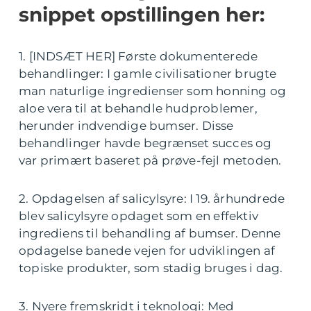
snippet opstillingen her:
1. [INDSÆT HER] Første dokumenterede
behandlinger: I gamle civilisationer brugte
man naturlige ingredienser som honning og
aloe vera til at behandle hudproblemer,
herunder indvendige bumser. Disse
behandlinger havde begrænset succes og
var primært baseret på prøve-fejl metoden.
2. Opdagelsen af salicylsyre: I 19. århundrede
blev salicylsyre opdaget som en effektiv
ingrediens til behandling af bumser. Denne
opdagelse banede vejen for udviklingen af
topiske produkter, som stadig bruges i dag.
3. Nyere fremskridt i teknologi: Med