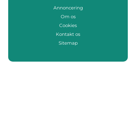
Annoncering
Om os
Cookies
Kontakt os
Sitemap