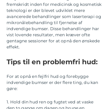
fremskridt inden for medicinsk og kosmetisk
teknologi er der blevet udviklet mere
avancerede behandlinger som laserterapi og
mikronålebehandling til fjernelse af
indvendige bumser. Disse behandlinger har
vist lovende resultater, men kræver ofte
gentagne sessioner for at opnå den ønskede
effekt.
Tips til en problemfri hud:
For at opnå en fejlfri hud og forebygge
indvendige bumser er der flere ting, du kan
gøre:
1. Hold din hud ren og fugtet ved at vaske
den to gange om dagen og bruge en