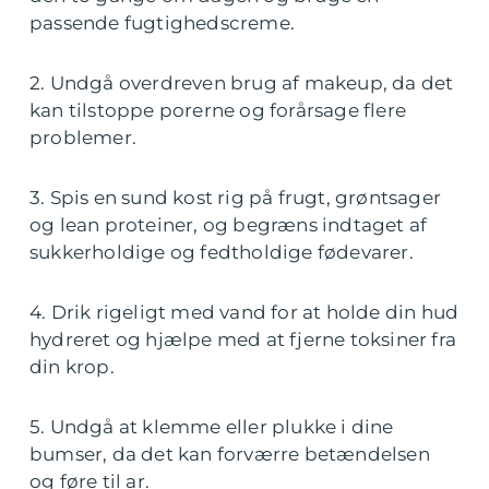
passende fugtighedscreme.
2. Undgå overdreven brug af makeup, da det
kan tilstoppe porerne og forårsage flere
problemer.
3. Spis en sund kost rig på frugt, grøntsager
og lean proteiner, og begræns indtaget af
sukkerholdige og fedtholdige fødevarer.
4. Drik rigeligt med vand for at holde din hud
hydreret og hjælpe med at fjerne toksiner fra
din krop.
5. Undgå at klemme eller plukke i dine
bumser, da det kan forværre betændelsen
og føre til ar.