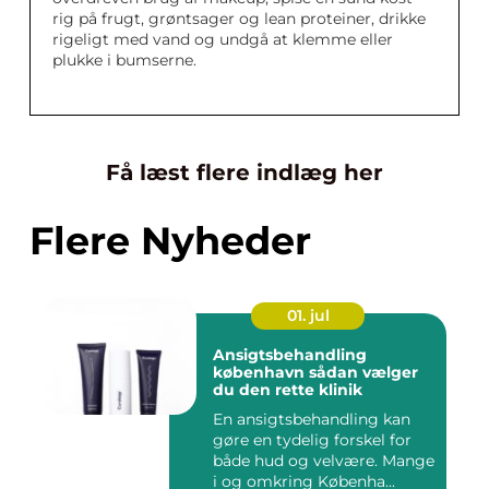
rig på frugt, grøntsager og lean proteiner, drikke
rigeligt med vand og undgå at klemme eller
plukke i bumserne.
Få læst flere indlæg her
Flere Nyheder
01. jul
Ansigtsbehandling
københavn sådan vælger
du den rette klinik
En ansigtsbehandling kan
gøre en tydelig forskel for
både hud og velvære. Mange
i og omkring Københa...