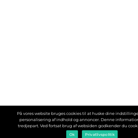
På vores website bruges cookies til at huske dine indstillinger
personalisering af indhold og annoncer. Denne informati
tredjepart. Ved fortsat brug af websiden godkender du cook
Ok
Privatlivspolitik