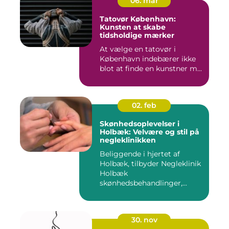
06. mar
Tatovør København:
Kunsten at skabe
tidsholdige mærker
At vælge en tatovør i
København indebærer ikke
blot at finde en kunstner m...
02. feb
Skønhedsoplevelser i
Holbæk: Velvære og stil på
negleklinikken
Beliggende i hjertet af
Holbæk, tilbyder Negleklinik
Holbæk
skønhedsbehandlinger,...
30. nov