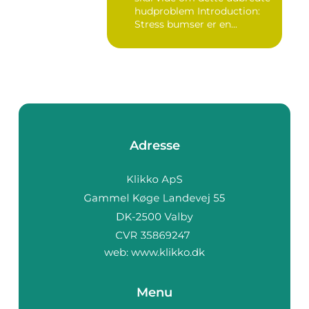
hudproblem Introduction:
Stress bumser er en...
Adresse
web:
www.klikko.dk
Menu