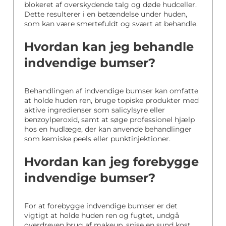
blokeret af overskydende talg og døde hudceller.
Dette resulterer i en betændelse under huden,
som kan være smertefuldt og svært at behandle.
Hvordan kan jeg behandle
indvendige bumser?
Behandlingen af indvendige bumser kan omfatte
at holde huden ren, bruge topiske produkter med
aktive ingredienser som salicylsyre eller
benzoylperoxid, samt at søge professionel hjælp
hos en hudlæge, der kan anvende behandlinger
som kemiske peels eller punktinjektioner.
Hvordan kan jeg forebygge
indvendige bumser?
For at forebygge indvendige bumser er det
vigtigt at holde huden ren og fugtet, undgå
overdreven brug af makeup, spise en sund kost