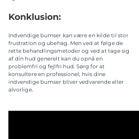
Konklusion:
Indvendige bumser kan være en kilde til stor
frustration og ubehag. Men ved at følge de
rette behandlingsmetoder og ved at tage sig
af din hud generelt kan du opnå en
problemfri og fejlfri hud. Sørg for at
konsultere en professionel, hvis dine
indvendige bumser bliver vedvarende eller
alvorlige.