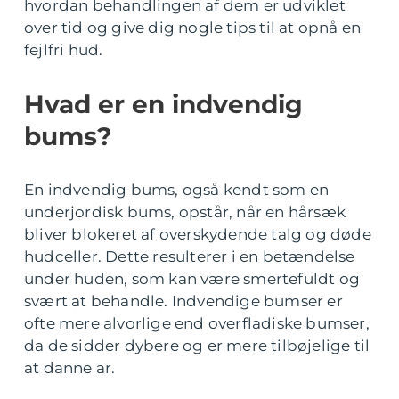
hvordan behandlingen af dem er udviklet
over tid og give dig nogle tips til at opnå en
fejlfri hud.
Hvad er en indvendig
bums?
En indvendig bums, også kendt som en
underjordisk bums, opstår, når en hårsæk
bliver blokeret af overskydende talg og døde
hudceller. Dette resulterer i en betændelse
under huden, som kan være smertefuldt og
svært at behandle. Indvendige bumser er
ofte mere alvorlige end overfladiske bumser,
da de sidder dybere og er mere tilbøjelige til
at danne ar.