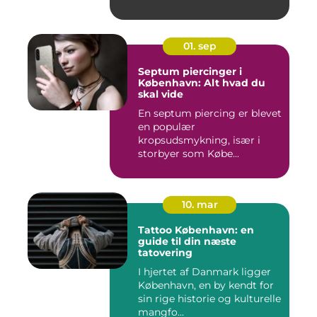
01. sep
Septum piercinger i
København: Alt hvad du
skal vide
En septum piercing er blevet
en populær
kropsudsmykning, især i
storbyer som Købe...
10. mar
Tattoo København: en
guide til din næste
tatovering
I hjertet af Danmark ligger
København, en by kendt for
sin rige historie og kulturelle
mangfo...