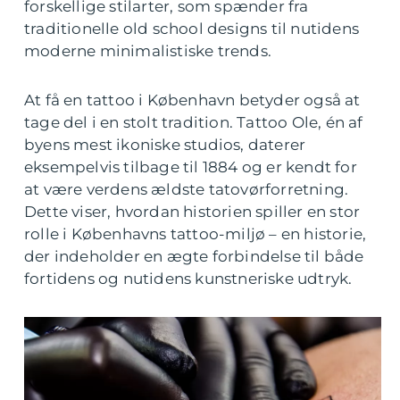
forskellige stilarter, som spænder fra
traditionelle old school designs til nutidens
moderne minimalistiske trends.
At få en tattoo i København betyder også at
tage del i en stolt tradition. Tattoo Ole, én af
byens mest ikoniske studios, daterer
eksempelvis tilbage til 1884 og er kendt for
at være verdens ældste tatovørforretning.
Dette viser, hvordan historien spiller en stor
rolle i Københavns tattoo-miljø – en historie,
der indeholder en ægte forbindelse til både
fortidens og nutidens kunstneriske udtryk.