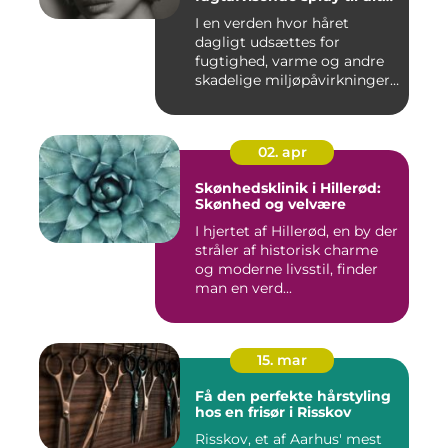
hår
I en verden hvor håret
dagligt udsættes for
fugtighed, varme og andre
skadelige miljøpåvirkninger,
s...
02. apr
Skønhedsklinik i Hillerød:
Skønhed og velvære
I hjertet af Hillerød, en by der
stråler af historisk charme
og moderne livsstil, finder
man en verd...
15. mar
Få den perfekte hårstyling
hos en frisør i Risskov
Risskov, et af Aarhus' mest