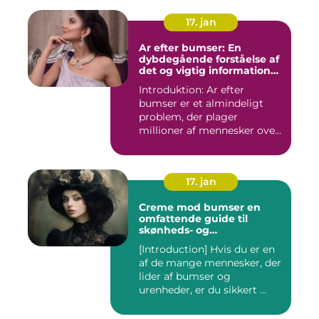
17. jan
Ar efter bumser: En
dybdegående forståelse af
det og vigtig information
for interesserede personer
Introduktion: Ar efter
bumser er et almindeligt
problem, der plager
millioner af mennesker over
hel...
17. jan
Creme mod bumser en
omfattende guide til
skønheds- og
kosmetikforbrugere
[Introduction] Hvis du er en
af de mange mennesker, der
lider af bumser og
urenheder, er du sikkert ...