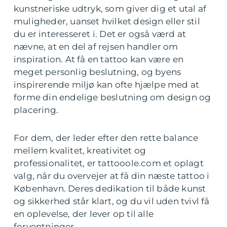
kunstneriske udtryk, som giver dig et utal af
muligheder, uanset hvilket design eller stil
du er interesseret i. Det er også værd at
nævne, at en del af rejsen handler om
inspiration. At få en tattoo kan være en
meget personlig beslutning, og byens
inspirerende miljø kan ofte hjælpe med at
forme din endelige beslutning om design og
placering.
For dem, der leder efter den rette balance
mellem kvalitet, kreativitet og
professionalitet, er tattooole.com et oplagt
valg, når du overvejer at få din næste tattoo i
København. Deres dedikation til både kunst
og sikkerhed står klart, og du vil uden tvivl få
en oplevelse, der lever op til alle
forventninger.