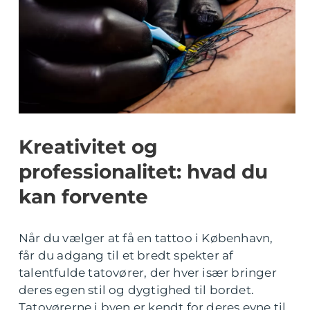
Kreativitet og
professionalitet: hvad du
kan forvente
Når du vælger at få en tattoo i København,
får du adgang til et bredt spekter af
talentfulde tatovører, der hver især bringer
deres egen stil og dygtighed til bordet.
Tatovørerne i byen er kendt for deres evne til