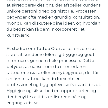
at skræddersy designs, der afspejler kundens
unikke personlighed og historie. Processen
begynder ofte med en grundig konsultation,
hvor du kan diskutere dine idéer, og hvordan
du bedst kan få dem inkorporeret i et
kunstværk.
Et studio som Tattoo Ole sætter en ære i at
sikre, at kunderne føler sig trygge og godt
informeret gennem hele processen. Dette
betyder, at uanset om du er en erfaren
tattoo-entusiast eller en nybegynder, der får
sin første tattoo, kan du forvente en
professionel og tryg oplevelse fra start til slut.
Hygiejne og sikkerhed er topprioriteter, og
der benyttes altid steriliserede nåle og
engangsudstyr.