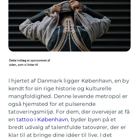
I hjertet af Danmark ligger København, en by
kendt for sin rige historie og kulturelle
mangfoldighed. Denne levende metropol er
også hjemsted for et pulserende
tatoveringsmiljø. For dem, der overvejer at få
en
tattoo i København
, byder byen på et
bredt udvalg af talentfulde tatovører, der er
klar til at bringe dine idéer til live. I det