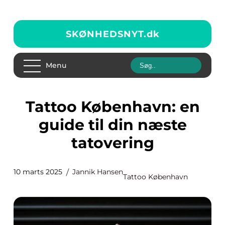
SKØNHEDSNYT.
dk
Menu
Tattoo København: en
guide til din næste
tatovering
10 marts 2025
Jannik Hansen
Tattoo København