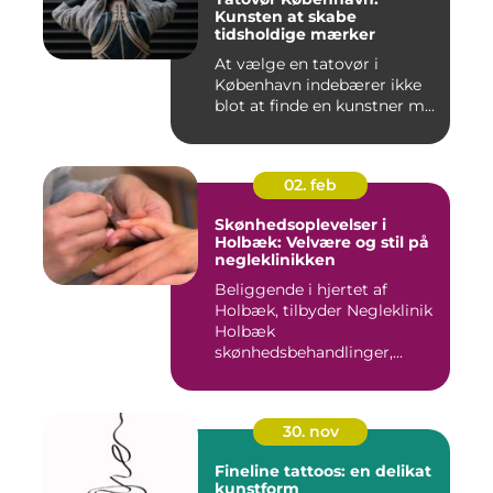
Kunsten at skabe
tidsholdige mærker
At vælge en tatovør i
København indebærer ikke
blot at finde en kunstner m...
02. feb
Skønhedsoplevelser i
Holbæk: Velvære og stil på
negleklinikken
Beliggende i hjertet af
Holbæk, tilbyder Negleklinik
Holbæk
skønhedsbehandlinger,...
30. nov
Fineline tattoos: en delikat
kunstform