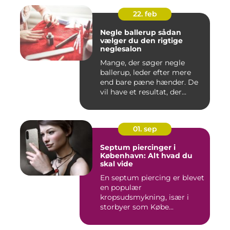
22. feb
Negle ballerup sådan
vælger du den rigtige
neglesalon
Mange, der søger negle
ballerup, leder efter mere
end bare pæne hænder. De
vil have et resultat, der...
01. sep
Septum piercinger i
København: Alt hvad du
skal vide
En septum piercing er blevet
en populær
kropsudsmykning, især i
storbyer som Købe...