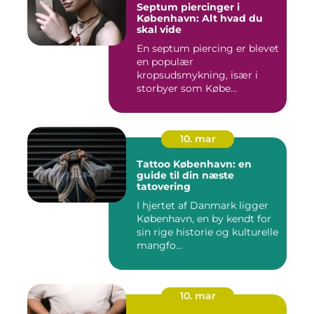
Septum piercinger i
København: Alt hvad du
skal vide
En septum piercing er blevet
en populær
kropsudsmykning, især i
storbyer som Købe...
10. mar
Tattoo København: en
guide til din næste
tatovering
I hjertet af Danmark ligger
København, en by kendt for
sin rige historie og kulturelle
mangfo...
10. mar