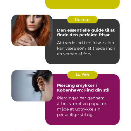
14. mar
Den essentielle guide til at
finde den perfekte frisør
At træde ind i en frisørsalon
kan være som at træde ind i
en verden af forv...
14. feb
Piercing smykker i
København: Find din stil
Piercinger har gennem
årtier været en populær
måde at udtrykke sin
personlige stil og
individualitet...