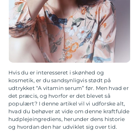
Hvis du er interesseret i skønhed og
kosmetik, er du sandsynligvis stødt på
udtrykket “A vitamin serum” før. Men hvad er
det præcis, og hvorfor er det blevet så
populært? I denne artikel vil vi udforske alt,
hvad du behøver at vide om denne kraftfulde
hudplejeingrediens, herunder dens historie
og hvordan den har udviklet sig over tid.