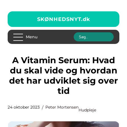
SKØNHEDSNYT.
dk
Menu
A Vitamin Serum: Hvad
du skal vide og hvordan
det har udviklet sig over
tid
24 oktober 2023
Peter Mortensen
Hudpleje