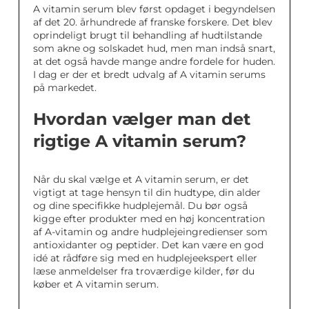
A vitamin serum blev først opdaget i begyndelsen
af det 20. århundrede af franske forskere. Det blev
oprindeligt brugt til behandling af hudtilstande
som akne og solskadet hud, men man indså snart,
at det også havde mange andre fordele for huden.
I dag er der et bredt udvalg af A vitamin serums
på markedet.
Hvordan vælger man det
rigtige A vitamin serum?
Når du skal vælge et A vitamin serum, er det
vigtigt at tage hensyn til din hudtype, din alder
og dine specifikke hudplejemål. Du bør også
kigge efter produkter med en høj koncentration
af A-vitamin og andre hudplejeingredienser som
antioxidanter og peptider. Det kan være en god
idé at rådføre sig med en hudplejeekspert eller
læse anmeldelser fra troværdige kilder, før du
køber et A vitamin serum.