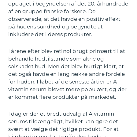
opdaget i begyndelsen af det 20. århundrede
af en gruppe franske forskere. De
observerede, at det havde en positiv effekt
på hudens sundhed og begyndte at
inkludere det i deres produkter.
I årene efter blev retinol brugt primært til at
behandle hudtilstande som akne og
solskadet hud. Men det blev hurtigt klart, at
det også havde en lang række andre fordele
for huden. I løbet af de seneste årtier er A
vitamin serum blevet mere populært, og der
er kommet flere produkter på markedet.
I dag er der et bredt udvalg af A vitamin
serums tilgængeligt, hvilket kan gøre det
svært at vælge det rigtige produkt. For at
hjælpe dig med at træffe den bedste