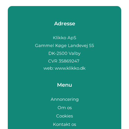
Adresse
web:
www.klikko.dk
Menu
Annoncering
Om os
Cookies
Kontakt os