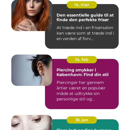
14. mar
Den essentielle guide til at
finde den perfekte frisør
At træde ind i en frisørsalon
kan være som at træde ind i
en verden af forv...
14. feb
Piercing smykker i
København: Find din stil
Piercinger har gennem
årtier været en populær
måde at udtrykke sin
personlige stil og
individualitet...
18. jan