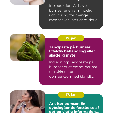
Introduktion: At have
bumser er en almindelig
udfordring for mange
mennesker, især dem der er
aktiv...
17. jan
Tandpasta på bumser:
Effektiv behandling eller
skadelig myte
Indledning: Tandpasta på
bumser er et emne, der har
tiltrukket stor
opmærksomhed blandt
personer med...
17. jan
Ar efter bumser: En
dybdegående forståelse af
det og vigtig information