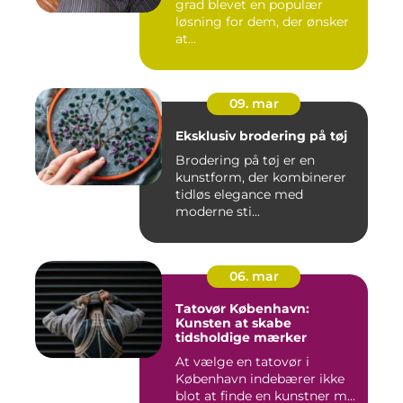
grad blevet en populær
løsning for dem, der ønsker
at...
09. mar
Eksklusiv brodering på tøj
Brodering på tøj er en
kunstform, der kombinerer
tidløs elegance med
moderne sti...
06. mar
Tatovør København:
Kunsten at skabe
tidsholdige mærker
At vælge en tatovør i
København indebærer ikke
blot at finde en kunstner m...