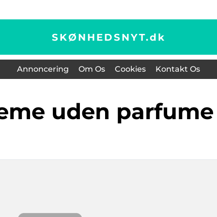
SKØNHEDSNYT.
dk
Annoncering
Om Os
Cookies
Kontakt Os
creme uden parfume