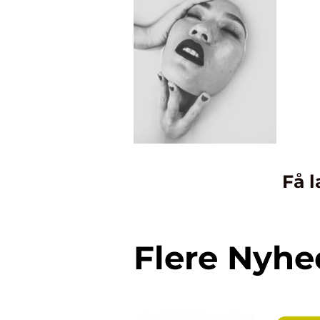
Få l
Flere Nyhe