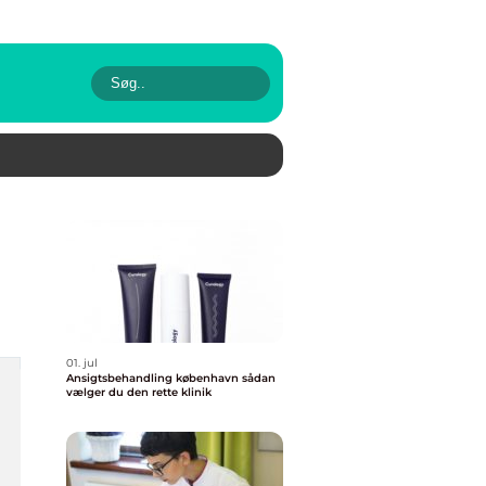
01. jul
Ansigtsbehandling københavn sådan
vælger du den rette klinik