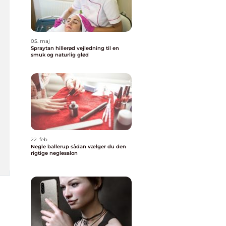
05. maj
Spraytan hillerød vejledning til en
smuk og naturlig glød
22. feb
Negle ballerup sådan vælger du den
rigtige neglesalon