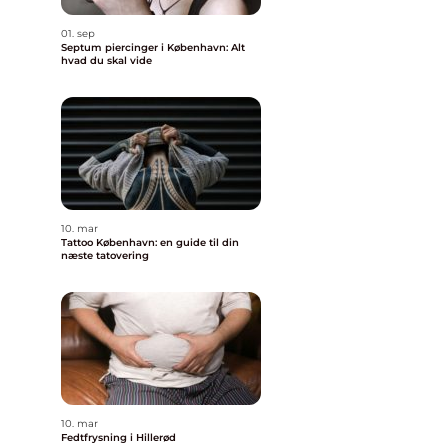
01. sep
Septum piercinger i København: Alt
hvad du skal vide
10. mar
Tattoo København: en guide til din
næste tatovering
10. mar
Fedtfrysning i Hillerød