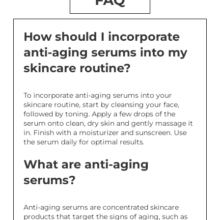
How should I incorporate
anti-aging serums into my
skincare routine?
To incorporate anti-aging serums into your
skincare routine, start by cleansing your face,
followed by toning. Apply a few drops of the
serum onto clean, dry skin and gently massage it
in. Finish with a moisturizer and sunscreen. Use
the serum daily for optimal results.
What are anti-aging
serums?
Anti-aging serums are concentrated skincare
products that target the signs of aging, such as