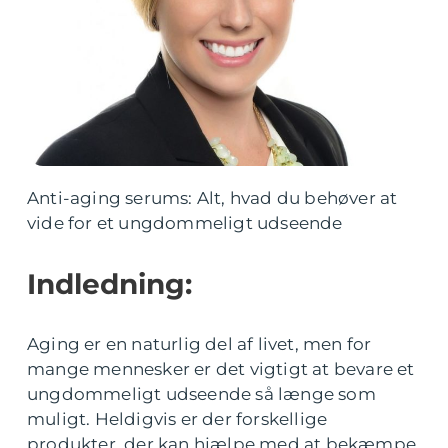
Anti-aging serums: Alt, hvad du behøver at
vide for et ungdommeligt udseende
Indledning:
Aging er en naturlig del af livet, men for
mange mennesker er det vigtigt at bevare et
ungdommeligt udseende så længe som
muligt. Heldigvis er der forskellige
produkter, der kan hjælpe med at bekæmpe