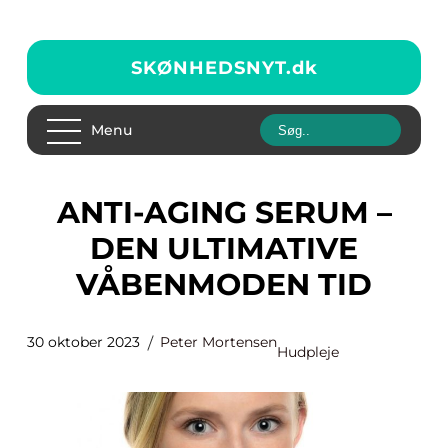
SKØNHEDSNYT.
dk
Menu
ANTI-AGING SERUM –
DEN ULTIMATIVE
VÅBENMODEN TID
30 oktober 2023
Peter Mortensen
Hudpleje