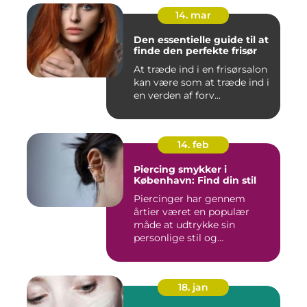
14. mar
Den essentielle guide til at
finde den perfekte frisør
At træde ind i en frisørsalon
kan være som at træde ind i
en verden af forv...
14. feb
Piercing smykker i
København: Find din stil
Piercinger har gennem
årtier været en populær
måde at udtrykke sin
personlige stil og
individualitet...
18. jan