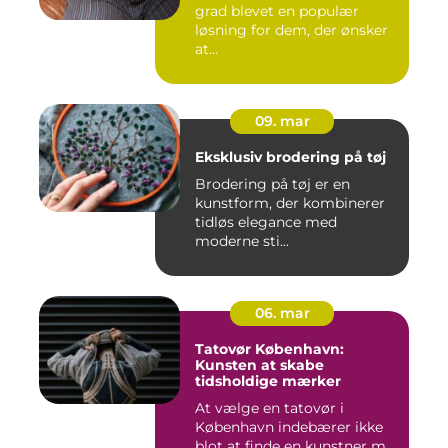
grad blevet en populær
løsning for dem, der ønsker
at...
09. mar
Eksklusiv brodering på tøj
Brodering på tøj er en
kunstform, der kombinerer
tidløs elegance med
moderne sti...
06. mar
Tatovør København:
Kunsten at skabe
tidsholdige mærker
At vælge en tatovør i
København indebærer ikke
blot at finde en kunstner m...