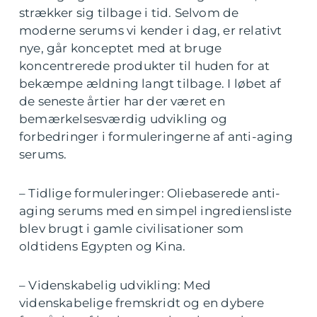
strækker sig tilbage i tid. Selvom de
moderne serums vi kender i dag, er relativt
nye, går konceptet med at bruge
koncentrerede produkter til huden for at
bekæmpe ældning langt tilbage. I løbet af
de seneste årtier har der været en
bemærkelsesværdig udvikling og
forbedringer i formuleringerne af anti-aging
serums.
– Tidlige formuleringer: Oliebaserede anti-
aging serums med en simpel ingrediensliste
blev brugt i gamle civilisationer som
oldtidens Egypten og Kina.
– Videnskabelig udvikling: Med
videnskabelige fremskridt og en dybere