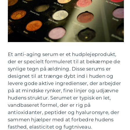
Et anti-aging serum er et hudplejeprodukt,
der er specielt formuleret til at bekæmpe de
synlige tegn på ældning. Disse serums er
designet til at trænge dybt ind i huden og
levere gode aktive ingredienser, der arbejder
på at mindske rynker, fine linjer og udjævne
hudens struktur. Serumet er typisk en let,
vandbaseret formel, der er rig på
antioxidanter, peptider og hyaluronsyre, der
sammen hjælper med at forbedre hudens
fasthed, elasticitet og fugtniveau.