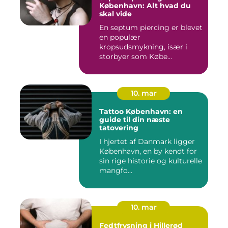
København: Alt hvad du
skal vide
En septum piercing er blevet
en populær
kropsudsmykning, især i
storbyer som Købe...
10. mar
Tattoo København: en
guide til din næste
tatovering
I hjertet af Danmark ligger
København, en by kendt for
sin rige historie og kulturelle
mangfo...
10. mar
Fedtfrysning i Hillerød