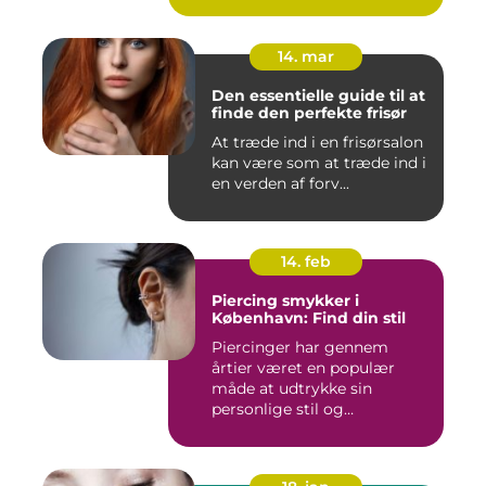
14. mar
Den essentielle guide til at
finde den perfekte frisør
At træde ind i en frisørsalon
kan være som at træde ind i
en verden af forv...
14. feb
Piercing smykker i
København: Find din stil
Piercinger har gennem
årtier været en populær
måde at udtrykke sin
personlige stil og
individualitet...