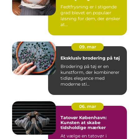
Fedtfrysning er i stigende
grad blevet en populær
løsning for dem, der ønsker
at...
09. mar
Eksklusiv brodering på tøj
Brodering på tøj er en
kunstform, der kombinerer
tidløs elegance med
moderne sti...
06. mar
Tatovør København:
Kunsten at skabe
tidsholdige mærker
At vælge en tatovør i