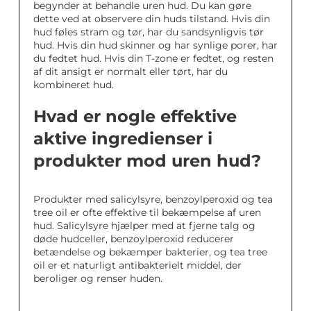
begynder at behandle uren hud. Du kan gøre
dette ved at observere din huds tilstand. Hvis din
hud føles stram og tør, har du sandsynligvis tør
hud. Hvis din hud skinner og har synlige porer, har
du fedtet hud. Hvis din T-zone er fedtet, og resten
af dit ansigt er normalt eller tørt, har du
kombineret hud.
Hvad er nogle effektive
aktive ingredienser i
produkter mod uren hud?
Produkter med salicylsyre, benzoylperoxid og tea
tree oil er ofte effektive til bekæmpelse af uren
hud. Salicylsyre hjælper med at fjerne talg og
døde hudceller, benzoylperoxid reducerer
betændelse og bekæmper bakterier, og tea tree
oil er et naturligt antibakterielt middel, der
beroliger og renser huden.