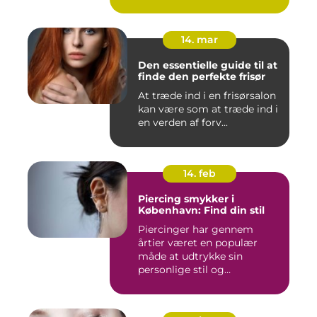
14. mar
Den essentielle guide til at
finde den perfekte frisør
At træde ind i en frisørsalon
kan være som at træde ind i
en verden af forv...
14. feb
Piercing smykker i
København: Find din stil
Piercinger har gennem
årtier været en populær
måde at udtrykke sin
personlige stil og
individualitet...