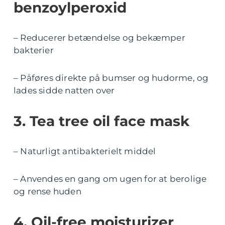
benzoylperoxid
– Reducerer betændelse og bekæmper
bakterier
– Påføres direkte på bumser og hudorme, og
lades sidde natten over
3. Tea tree oil face mask
– Naturligt antibakterielt middel
– Anvendes en gang om ugen for at berolige
og rense huden
4. Oil-free moisturizer