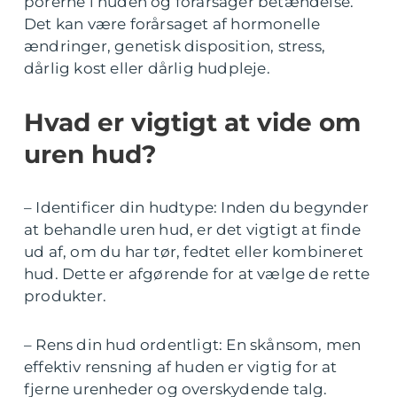
porerne i huden og forårsager betændelse.
Det kan være forårsaget af hormonelle
ændringer, genetisk disposition, stress,
dårlig kost eller dårlig hudpleje.
Hvad er vigtigt at vide om
uren hud?
– Identificer din hudtype: Inden du begynder
at behandle uren hud, er det vigtigt at finde
ud af, om du har tør, fedtet eller kombineret
hud. Dette er afgørende for at vælge de rette
produkter.
– Rens din hud ordentligt: En skånsom, men
effektiv rensning af huden er vigtig for at
fjerne urenheder og overskydende talg.