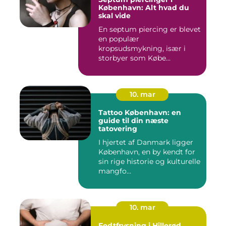
København: Alt hvad du
skal vide
En septum piercing er blevet
en populær
kropsudsmykning, især i
storbyer som Købe...
10. mar
Tattoo København: en
guide til din næste
tatovering
I hjertet af Danmark ligger
København, en by kendt for
sin rige historie og kulturelle
mangfo...
10. mar
Fedtfrysning i Hillerød