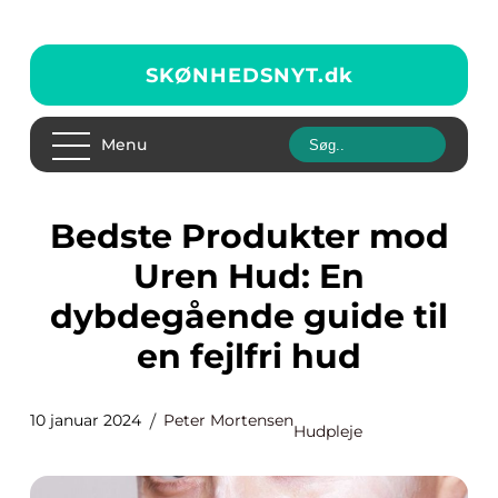
SKØNHEDSNYT.
dk
Menu
Bedste Produkter mod
Uren Hud: En
dybdegående guide til
en fejlfri hud
10 januar 2024
Peter Mortensen
Hudpleje