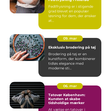
Fedtfrysning er i stigende
grad blevet en populær
løsning for dem, der ønsker
at...
09. mar
Eksklusiv brodering på tøj
Brodering på tøj er en
kunstform, der kombinerer
tidløs elegance med
moderne sti...
06. mar
Tatovør København:
Kunsten at skabe
tidsholdige mærker
At vælge en tatovør i