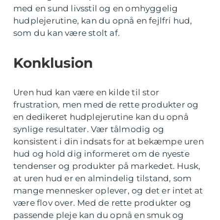
med en sund livsstil og en omhyggelig
hudplejerutine, kan du opnå en fejlfri hud,
som du kan være stolt af.
Konklusion
Uren hud kan være en kilde til stor
frustration, men med de rette produkter og
en dedikeret hudplejerutine kan du opnå
synlige resultater. Vær tålmodig og
konsistent i din indsats for at bekæmpe uren
hud og hold dig informeret om de nyeste
tendenser og produkter på markedet. Husk,
at uren hud er en almindelig tilstand, som
mange mennesker oplever, og det er intet at
være flov over. Med de rette produkter og
passende pleje kan du opnå en smuk og