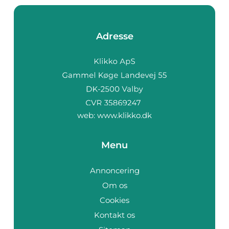
Adresse
web:
www.klikko.dk
Menu
Annoncering
Om os
Cookies
Kontakt os