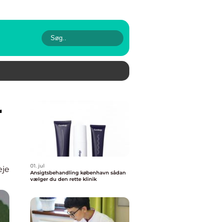
01. jul
eje
Ansigtsbehandling københavn sådan
vælger du den rette klinik