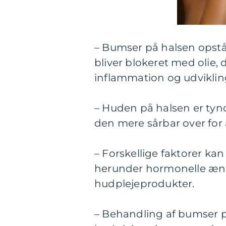
– Bumser på halsen opstå
bliver blokeret med olie, 
inflammation og udviklin
– Huden på halsen er tynd
den mere sårbar over for
– Forskellige faktorer ka
herunder hormonelle ændr
hudplejeprodukter.
– Behandling af bumser 