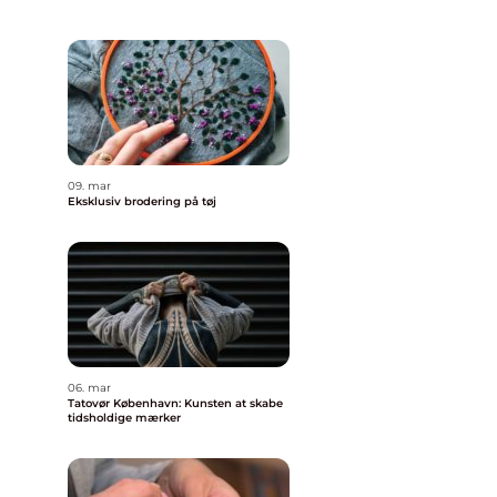
09. mar
Eksklusiv brodering på tøj
06. mar
Tatovør København: Kunsten at skabe
tidsholdige mærker