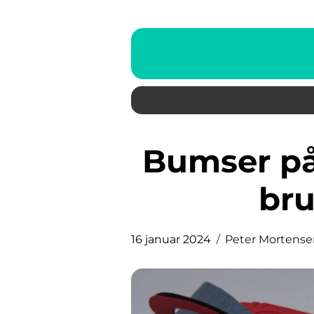
Bumser på halsen: Alt, du har
bru
16 januar 2024
Peter Mortense