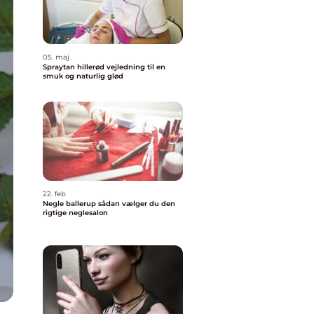
05. maj
Spraytan hillerød vejledning til en
smuk og naturlig glød
22. feb
Negle ballerup sådan vælger du den
rigtige neglesalon