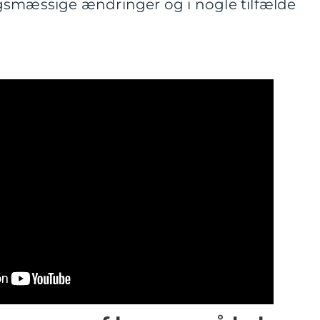
gsmæssige ændringer og i nogle tilfælde