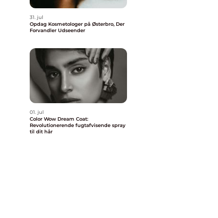
31. jul
Opdag Kosmetologer på Østerbro, Der
Forvandler Udseender
01. jul
Color Wow Dream Coat:
Revolutionerende fugtafvisende spray
til dit hår