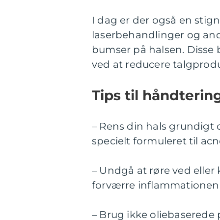
I dag er der også en stig
laserbehandlinger og and
bumser på halsen. Disse
ved at reducere talgpro
Tips til håndteri
– Rens din hals grundigt 
specielt formuleret til 
– Undgå at røre ved elle
forværre inflammationen o
– Brug ikke oliebaserede 