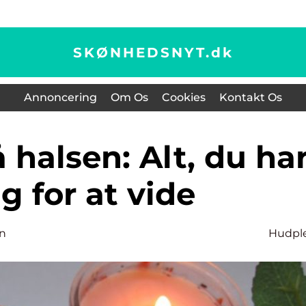
SKØNHEDSNYT.
dk
Annoncering
Om Os
Cookies
Kontakt Os
g for at vide
n
Hudpl