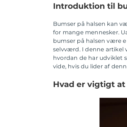
Introduktion til 
Bumser på halsen kan vær
for mange mennesker. Uan
bumser på halsen være en 
selvværd. I denne artikel 
hvordan de har udviklet si
vide, hvis du lider af den
Hvad er vigtigt a