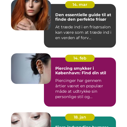
14. mar
Den essentielle guide til at
finde den perfekte frisør
At træde ind i en frisørsalon
kan være som at træde ind i
en verden af forv...
14. feb
Piercing smykker i
København: Find din stil
Piercinger har gennem
årtier været en populær
måde at udtrykke sin
personlige stil og
individualitet...
18. jan