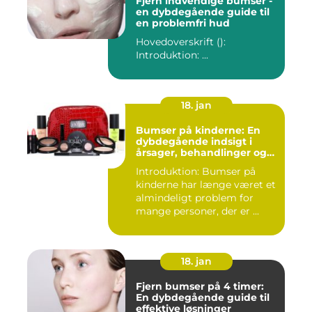
Fjern indvendige bumser -
en dybdegående guide til
en problemfri hud
Hovedoverskrift ():
Introduktion: ...
18. jan
Bumser på kinderne: En
dybdegående indsigt i
årsager, behandlinger og
forebyggelse
Introduktion: Bumser på
kinderne har længe været et
almindeligt problem for
mange personer, der er ...
18. jan
Fjern bumser på 4 timer:
En dybdegående guide til
effektive løsninger