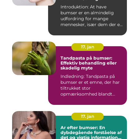
Introduktion: At have
bumser er en almindelig
udfordring for mange
mennesker, især dem der er
aktiv...
17. jan
Tandpasta på bumser:
Effektiv behandling eller
skadelig myte
Indledning: Tandpasta på
bumser er et emne, der har
tiltrukket stor
opmærksomhed blandt
personer med...
17. jan
Ar efter bumser: En
dybdegående forståelse af
det og vigtig information