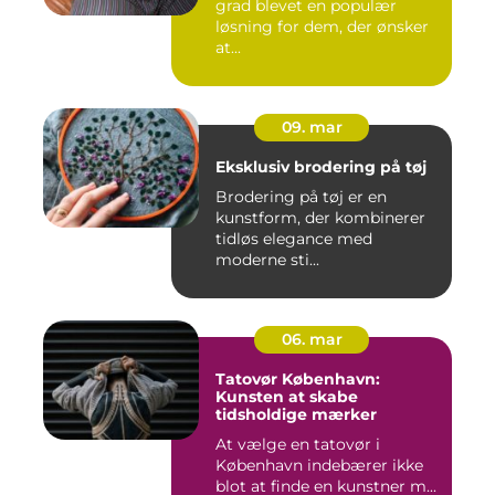
grad blevet en populær
løsning for dem, der ønsker
at...
09. mar
Eksklusiv brodering på tøj
Brodering på tøj er en
kunstform, der kombinerer
tidløs elegance med
moderne sti...
06. mar
Tatovør København:
Kunsten at skabe
tidsholdige mærker
At vælge en tatovør i
København indebærer ikke
blot at finde en kunstner m...