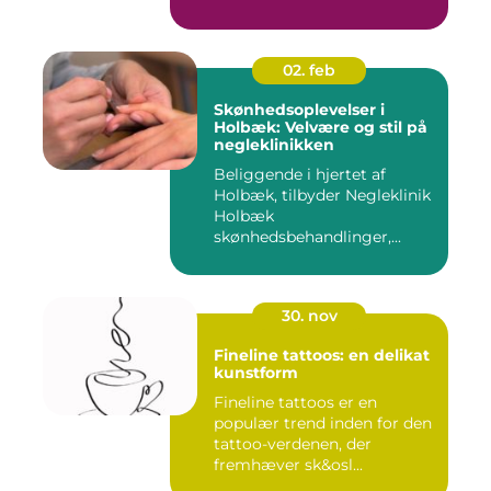
02. feb
Skønhedsoplevelser i
Holbæk: Velvære og stil på
negleklinikken
Beliggende i hjertet af
Holbæk, tilbyder Negleklinik
Holbæk
skønhedsbehandlinger,...
30. nov
Fineline tattoos: en delikat
kunstform
Fineline tattoos er en
populær trend inden for den
tattoo-verdenen, der
fremhæver sk&osl...