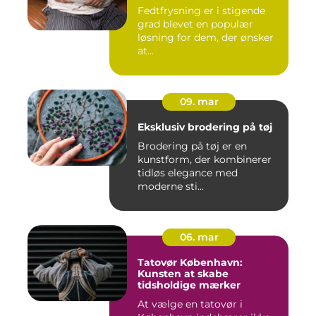
Fedtfrysning er i stigende
grad blevet en populær
løsning for dem, der ønsker
at...
09. mar
Eksklusiv brodering på tøj
Brodering på tøj er en
kunstform, der kombinerer
tidløs elegance med
moderne sti...
06. mar
Tatovør København:
Kunsten at skabe
tidsholdige mærker
At vælge en tatovør i