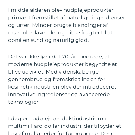
I middelalderen blev hudplejeprodukter
primært fremstillet af naturlige ingredienser
og urter. Kvinder brugte blandinger af
rosenolie, lavendel og citrusfrugter til at
opnå en sund og naturlig glød.
Det var ikke før i det 20. århundrede, at
moderne hudplejeprodukter begyndte at
blive udviklet. Med videnskabelige
gennembrud og fremskridt inden for
kosmetikindustrien blev der introduceret
innovative ingredienser og avancerede
teknologier.
I dag er hudplejeproduktindustrien en
multimilliard dollar industri, der tilbyder et
hav af muligheder for forbrugerne. Der er