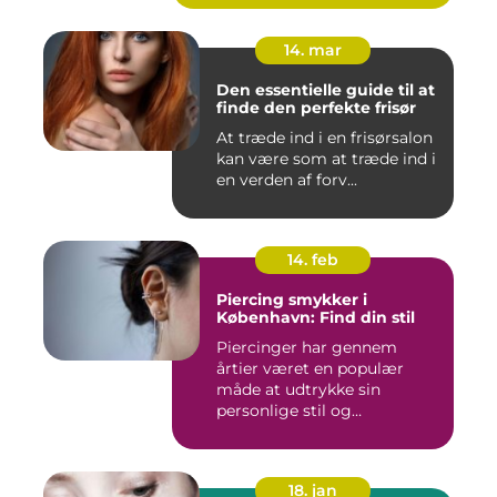
14. mar
Den essentielle guide til at
finde den perfekte frisør
At træde ind i en frisørsalon
kan være som at træde ind i
en verden af forv...
14. feb
Piercing smykker i
København: Find din stil
Piercinger har gennem
årtier været en populær
måde at udtrykke sin
personlige stil og
individualitet...
18. jan