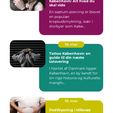
København: Alt hvad du
skal vide
En septum piercing er blevet
en populær
kropsudsmykning, især i
storbyer som Købe...
10. mar
Tattoo København: en
guide til din næste
tatovering
I hjertet af Danmark ligger
København, en by kendt for
sin rige historie og kulturelle
mangfo...
10. mar
Fedtfrysning i Hillerød