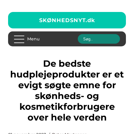
SKØNHEDSNYT.
dk
Menu
De bedste
hudplejeprodukter er et
evigt søgte emne for
skønheds- og
kosmetikforbrugere
over hele verden