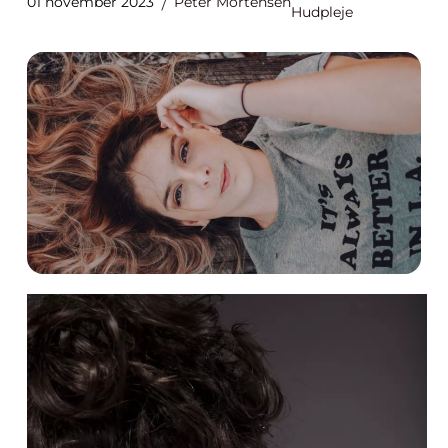
01 november 2023
Peter Mortensen
Hudpleje