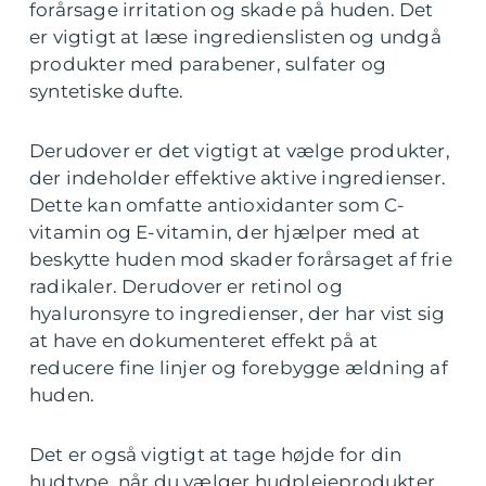
forårsage irritation og skade på huden. Det
er vigtigt at læse ingredienslisten og undgå
produkter med parabener, sulfater og
syntetiske dufte.
Derudover er det vigtigt at vælge produkter,
der indeholder effektive aktive ingredienser.
Dette kan omfatte antioxidanter som C-
vitamin og E-vitamin, der hjælper med at
beskytte huden mod skader forårsaget af frie
radikaler. Derudover er retinol og
hyaluronsyre to ingredienser, der har vist sig
at have en dokumenteret effekt på at
reducere fine linjer og forebygge ældning af
huden.
Det er også vigtigt at tage højde for din
hudtype, når du vælger hudplejeprodukter.