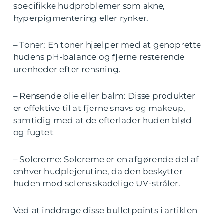
specifikke hudproblemer som akne,
hyperpigmentering eller rynker.
– Toner: En toner hjælper med at genoprette
hudens pH-balance og fjerne resterende
urenheder efter rensning.
– Rensende olie eller balm: Disse produkter
er effektive til at fjerne snavs og makeup,
samtidig med at de efterlader huden blød
og fugtet.
– Solcreme: Solcreme er en afgørende del af
enhver hudplejerutine, da den beskytter
huden mod solens skadelige UV-stråler.
Ved at inddrage disse bulletpoints i artiklen