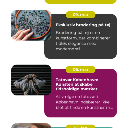
09. mar
Eksklusiv brodering på tøj
Brodering på tøj er en
kunstform, der kombinerer
tidløs elegance med
moderne sti...
06. mar
Tatovør København:
Kunsten at skabe
tidsholdige mærker
At vælge en tatovør i
København indebærer ikke
blot at finde en kunstner m...