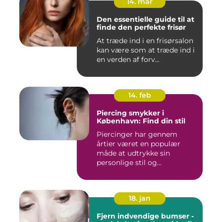
14. mar
Den essentielle guide til at
finde den perfekte frisør
At træde ind i en frisørsalon
kan være som at træde ind i
en verden af forv...
14. feb
Piercing smykker i
København: Find din stil
Piercinger har gennem
årtier været en populær
måde at udtrykke sin
personlige stil og
individualitet...
18. jan
Fjern indvendige bumser -