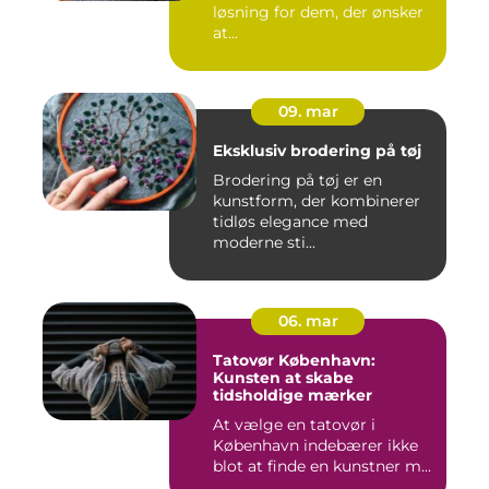
løsning for dem, der ønsker
at...
09. mar
Eksklusiv brodering på tøj
Brodering på tøj er en
kunstform, der kombinerer
tidløs elegance med
moderne sti...
06. mar
Tatovør København:
Kunsten at skabe
tidsholdige mærker
At vælge en tatovør i
København indebærer ikke
blot at finde en kunstner m...