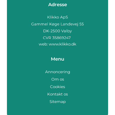
Adresse
web:
www.klikko.dk
Menu
Annoncering
Om os
Cookies
Kontakt os
Sitemap