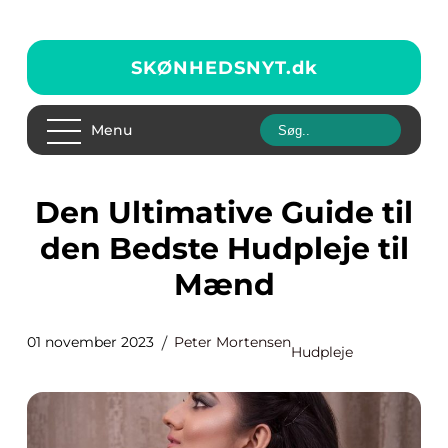
SKØNHEDSNYT.
dk
Menu
Den Ultimative Guide til
den Bedste Hudpleje til
Mænd
01 november 2023
Peter Mortensen
Hudpleje