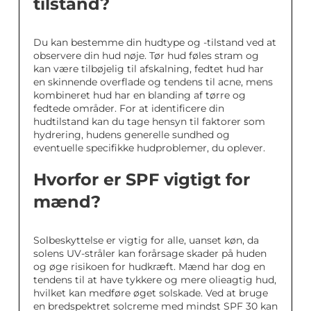
tilstand?
Du kan bestemme din hudtype og -tilstand ved at
observere din hud nøje. Tør hud føles stram og
kan være tilbøjelig til afskalning, fedtet hud har
en skinnende overflade og tendens til acne, mens
kombineret hud har en blanding af tørre og
fedtede områder. For at identificere din
hudtilstand kan du tage hensyn til faktorer som
hydrering, hudens generelle sundhed og
eventuelle specifikke hudproblemer, du oplever.
Hvorfor er SPF vigtigt for
mænd?
Solbeskyttelse er vigtig for alle, uanset køn, da
solens UV-stråler kan forårsage skader på huden
og øge risikoen for hudkræft. Mænd har dog en
tendens til at have tykkere og mere olieagtig hud,
hvilket kan medføre øget solskade. Ved at bruge
en bredspektret solcreme med mindst SPF 30 kan