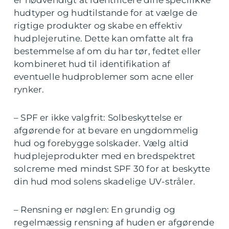
hudtyper og hudtilstande for at vælge de
rigtige produkter og skabe en effektiv
hudplejerutine. Dette kan omfatte alt fra
bestemmelse af om du har tør, fedtet eller
kombineret hud til identifikation af
eventuelle hudproblemer som acne eller
rynker.
– SPF er ikke valgfrit: Solbeskyttelse er
afgørende for at bevare en ungdommelig
hud og forebygge solskader. Vælg altid
hudplejeprodukter med en bredspektret
solcreme med mindst SPF 30 for at beskytte
din hud mod solens skadelige UV-stråler.
– Rensning er nøglen: En grundig og
regelmæssig rensning af huden er afgørende