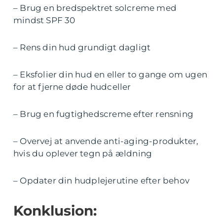
– Brug en bredspektret solcreme med
mindst SPF 30
– Rens din hud grundigt dagligt
– Eksfolier din hud en eller to gange om ugen
for at fjerne døde hudceller
– Brug en fugtighedscreme efter rensning
– Overvej at anvende anti-aging-produkter,
hvis du oplever tegn på ældning
– Opdater din hudplejerutine efter behov
Konklusion: