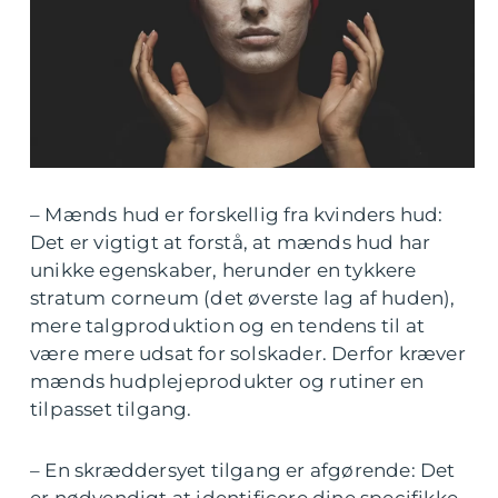
– Mænds hud er forskellig fra kvinders hud:
Det er vigtigt at forstå, at mænds hud har
unikke egenskaber, herunder en tykkere
stratum corneum (det øverste lag af huden),
mere talgproduktion og en tendens til at
være mere udsat for solskader. Derfor kræver
mænds hudplejeprodukter og rutiner en
tilpasset tilgang.
– En skræddersyet tilgang er afgørende: Det
er nødvendigt at identificere dine specifikke