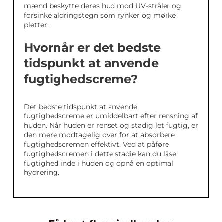
mænd beskytte deres hud mod UV-stråler og
forsinke aldringstegn som rynker og mørke
pletter.
Hvornår er det bedste
tidspunkt at anvende
fugtighedscreme?
Det bedste tidspunkt at anvende
fugtighedscreme er umiddelbart efter rensning af
huden. Når huden er renset og stadig let fugtig, er
den mere modtagelig over for at absorbere
fugtighedscremen effektivt. Ved at påføre
fugtighedscremen i dette stadie kan du låse
fugtighed inde i huden og opnå en optimal
hydrering.