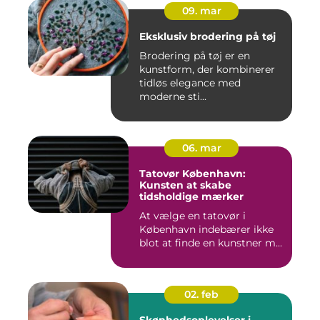
09. mar
Eksklusiv brodering på tøj
Brodering på tøj er en
kunstform, der kombinerer
tidløs elegance med
moderne sti...
06. mar
Tatovør København:
Kunsten at skabe
tidsholdige mærker
At vælge en tatovør i
København indebærer ikke
blot at finde en kunstner m...
02. feb