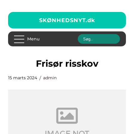
SKØNHEDSNYT.
dk
Menu
Frisør risskov
15 marts 2024
admin