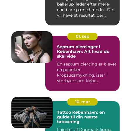
ballerup, leder efter mere
end bare pæne hænder. De
vil have et resultat, der...
01. sep
Septum piercinger i
København: Alt hvad du
skal vide
En septum piercing er blevet
en populær
kropsudsmykning, især i
storbyer som Købe...
10. mar
Tattoo København: en
guide til din næste
tatovering
I hjertet af Danmark ligger