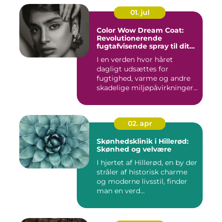
01. jul
Color Wow Dream Coat:
Revolutionerende
fugtafvisende spray til dit
hår
I en verden hvor håret
dagligt udsættes for
fugtighed, varme og andre
skadelige miljøpåvirkninger,
s...
02. apr
Skønhedsklinik i Hillerød:
Skønhed og velvære
I hjertet af Hillerød, en by der
stråler af historisk charme
og moderne livsstil, finder
man en verd...