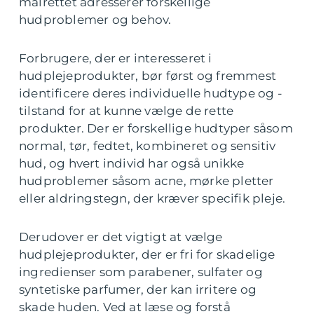
målrettet adresserer forskellige
hudproblemer og behov.
Forbrugere, der er interesseret i
hudplejeprodukter, bør først og fremmest
identificere deres individuelle hudtype og -
tilstand for at kunne vælge de rette
produkter. Der er forskellige hudtyper såsom
normal, tør, fedtet, kombineret og sensitiv
hud, og hvert individ har også unikke
hudproblemer såsom acne, mørke pletter
eller aldringstegn, der kræver specifik pleje.
Derudover er det vigtigt at vælge
hudplejeprodukter, der er fri for skadelige
ingredienser som parabener, sulfater og
syntetiske parfumer, der kan irritere og
skade huden. Ved at læse og forstå