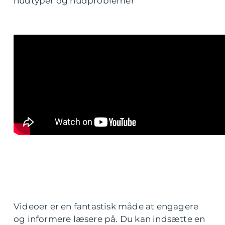
hudtyper og hudproblemer
Videoer er en fantastisk måde at engagere
og informere læsere på. Du kan indsætte en