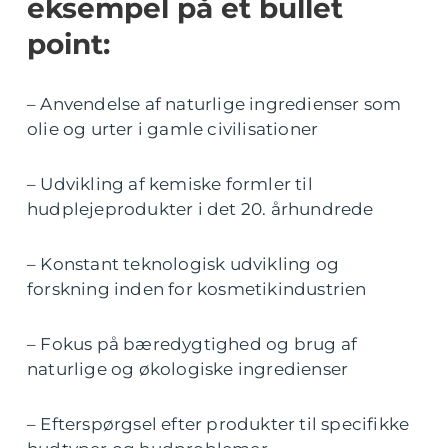
eksempel på et bullet
point:
– Anvendelse af naturlige ingredienser som
olie og urter i gamle civilisationer
– Udvikling af kemiske formler til
hudplejeprodukter i det 20. århundrede
– Konstant teknologisk udvikling og
forskning inden for kosmetikindustrien
– Fokus på bæredygtighed og brug af
naturlige og økologiske ingredienser
– Efterspørgsel efter produkter til specifikke