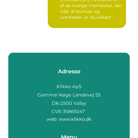
af de mange mennesker, der
lider af bumser og
urenheder, er du sikkert ...
Adresse
web:
www.klikko.dk
Menu