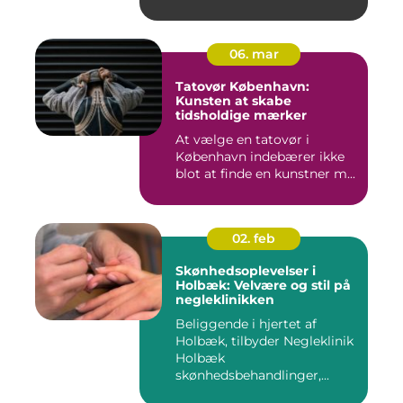
06. mar
Tatovør København:
Kunsten at skabe
tidsholdige mærker
At vælge en tatovør i
København indebærer ikke
blot at finde en kunstner m...
02. feb
Skønhedsoplevelser i
Holbæk: Velvære og stil på
negleklinikken
Beliggende i hjertet af
Holbæk, tilbyder Negleklinik
Holbæk
skønhedsbehandlinger,...