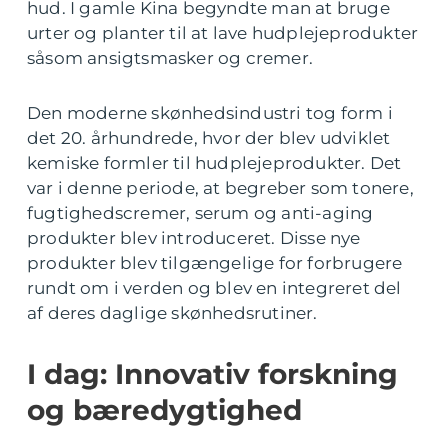
hud. I gamle Kina begyndte man at bruge
urter og planter til at lave hudplejeprodukter
såsom ansigtsmasker og cremer.
Den moderne skønhedsindustri tog form i
det 20. århundrede, hvor der blev udviklet
kemiske formler til hudplejeprodukter. Det
var i denne periode, at begreber som tonere,
fugtighedscremer, serum og anti-aging
produkter blev introduceret. Disse nye
produkter blev tilgængelige for forbrugere
rundt om i verden og blev en integreret del
af deres daglige skønhedsrutiner.
I dag: Innovativ forskning
og bæredygtighed