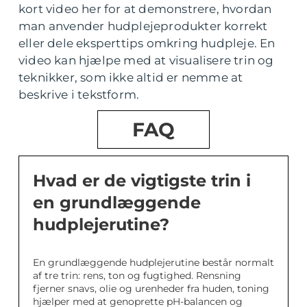
kort video her for at demonstrere, hvordan
man anvender hudplejeprodukter korrekt
eller dele eksperttips omkring hudpleje. En
video kan hjælpe med at visualisere trin og
teknikker, som ikke altid er nemme at
beskrive i tekstform.
FAQ
Hvad er de vigtigste trin i
en grundlæggende
hudplejerutine?
En grundlæggende hudplejerutine består normalt
af tre trin: rens, ton og fugtighed. Rensning
fjerner snavs, olie og urenheder fra huden, toning
hjælper med at genoprette pH-balancen og