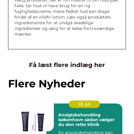
Vælg produkter, der er formuleret til din hudtype,
f.eks. tør hud vil have brug for en rig
fugtighedscreme, mens fedtet hud kan drage
fordel af en oliefri lotion. Læs også produktets
ingrediensliste for at undgå skadelige
ingredienser og sørg for at købe fra troværdige
mærker.
Få læst flere indlæg her
Flere Nyheder
01. jul
Ansigtsbehandling
københavn sådan vælger
du den rette klinik
En ansigtsbehandling kan