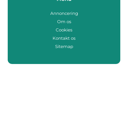
Annoncering
Om os
Cookies
Kontakt os
Sitemap