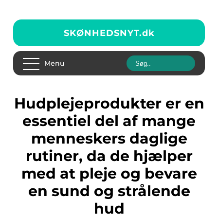
SKØNHEDSNYT.
dk
Menu
Hudplejeprodukter er en
essentiel del af mange
menneskers daglige
rutiner, da de hjælper
med at pleje og bevare
en sund og strålende
hud