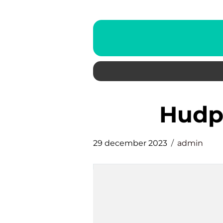
hud
29 december 2023
admin