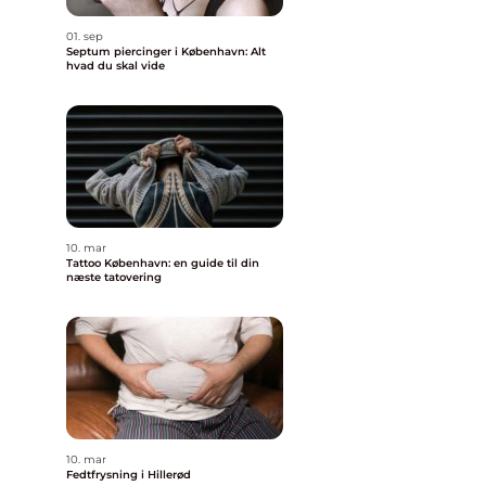
01. sep
Septum piercinger i København: Alt
hvad du skal vide
10. mar
Tattoo København: en guide til din
næste tatovering
10. mar
Fedtfrysning i Hillerød