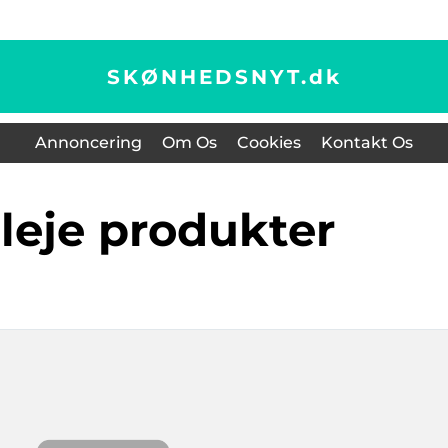
SKØNHEDSNYT.
dk
Annoncering
Om Os
Cookies
Kontakt Os
pleje produkter