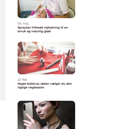
05. maj
Spraytan hillerød vejledning til en
smuk og naturlig glød
22. feb
Negle ballerup sådan vælger du den
rigtige neglesalon