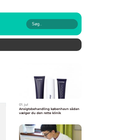
01. jul
Ansigtsbehandling københavn sådan
vælger du den rette klinik