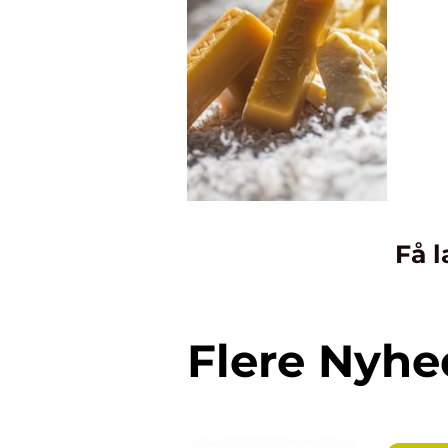
Få l
Flere Nyhe