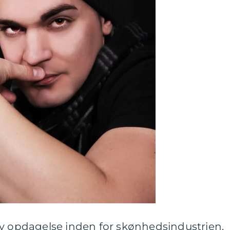
ny opdagelse inden for skønhedsindustrien.