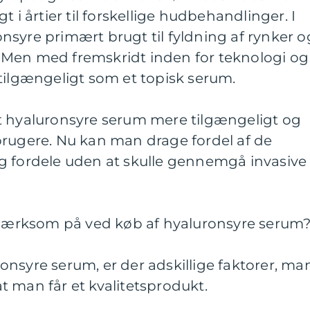
t i årtier til forskellige hudbehandlinger. I
syre primært brugt til fyldning af rynker o
er. Men med fremskridt inden for teknologi og
tilgængeligt som et topisk serum.
t hyaluronsyre serum mere tilgængeligt og
brugere. Nu kan man drage fordel af de
g fordele uden at skulle gennemgå invasive
ærksom på ved køb af hyaluronsyre serum
nsyre serum, er der adskillige faktorer, ma
 at man får et kvalitetsprodukt.