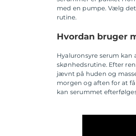
med en pumpe. Vælg det, 
rutine.
Hvordan bruger 
Hyaluronsyre serum kan 
skønhedsrutine. Efter ren
jævnt på huden og masser
morgen og aften for at få 
kan serummet efterfølge