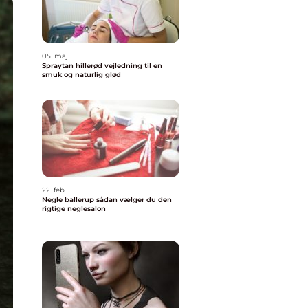
05. maj
Spraytan hillerød vejledning til en
smuk og naturlig glød
22. feb
Negle ballerup sådan vælger du den
rigtige neglesalon