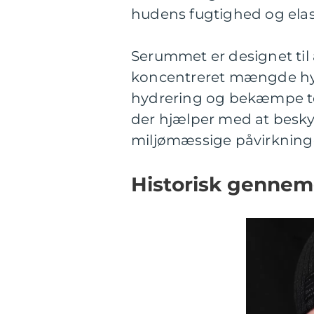
hudens fugtighed og elast
Serummet er designet til
koncentreret mængde hya
hydrering og bekæmpe te
der hjælper med at beskyt
miljømæssige påvirkning
Historisk gennem