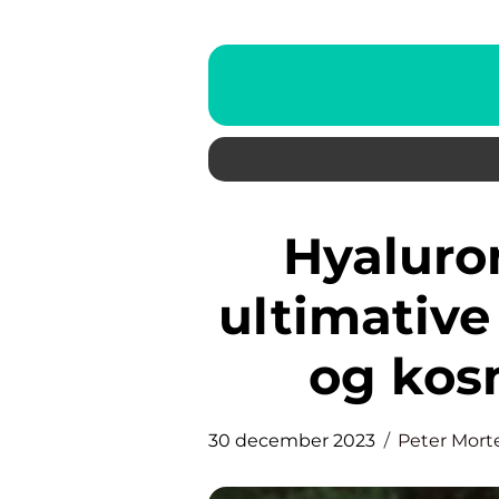
Hyaluronsyre serum: Den
ultimative
og kos
30 december 2023
Peter Mort