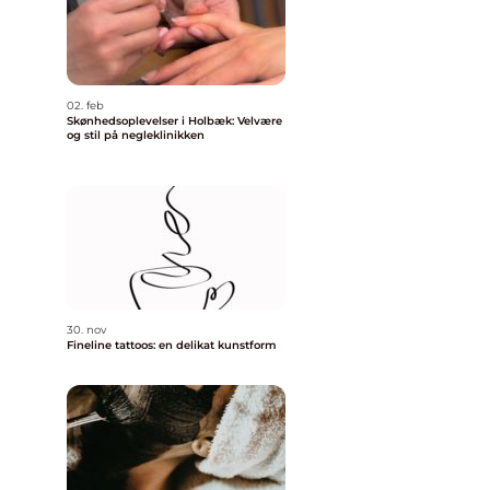
02. feb
Skønhedsoplevelser i Holbæk: Velvære
og stil på negleklinikken
30. nov
Fineline tattoos: en delikat kunstform