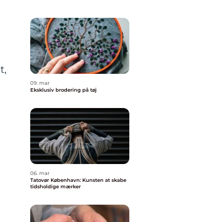
t,
09. mar
Eksklusiv brodering på tøj
06. mar
Tatovør København: Kunsten at skabe
tidsholdige mærker