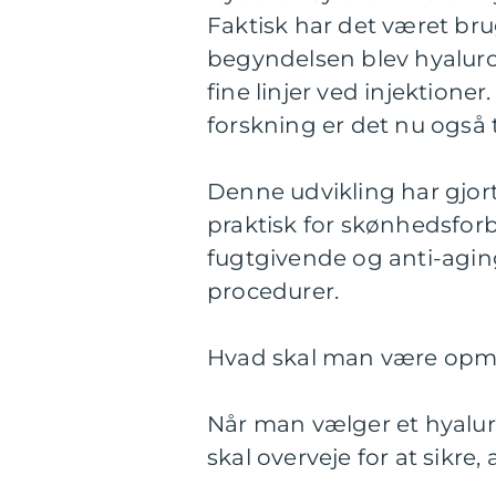
Faktisk har det været brug
begyndelsen blev hyaluron
fine linjer ved injektion
forskning er det nu også 
Denne udvikling har gjor
praktisk for skønhedsfor
fugtgivende og anti-agin
procedurer.
Hvad skal man være opm
Når man vælger et hyaluro
skal overveje for at sikre,