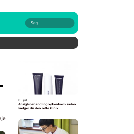
-
01. jul
Ansigtsbehandling københavn sådan
vælger du den rette klinik
eje