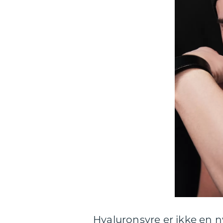
Hyaluronsyre er ikke en 