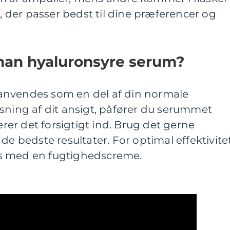
der passer bedst til dine præferencer og
man hyaluronsyre serum?
anvendes som en del af din normale
sning af dit ansigt, påfører du serummet
er det forsigtigt ind. Brug det gerne
de bedste resultater. For optimal effektivite
s med en fugtighedscreme.