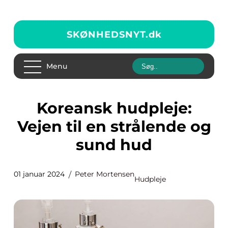
SKØNHEDSNYT.
dk
Menu
Koreansk hudpleje:
Vejen til en strålende og
sund hud
01 januar 2024
Peter Mortensen
Hudpleje