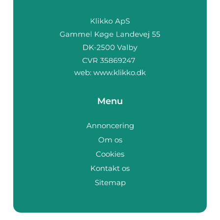
web:
www.klikko.dk
Menu
Annoncering
Om os
Cookies
Kontakt os
Sitemap