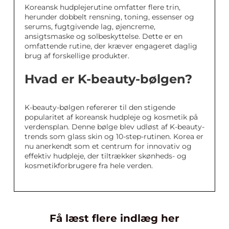
Koreansk hudplejerutine omfatter flere trin,
herunder dobbelt rensning, toning, essenser og
serums, fugtgivende lag, øjencreme,
ansigtsmaske og solbeskyttelse. Dette er en
omfattende rutine, der kræver engageret daglig
brug af forskellige produkter.
Hvad er K-beauty-bølgen?
K-beauty-bølgen refererer til den stigende
popularitet af koreansk hudpleje og kosmetik på
verdensplan. Denne bølge blev udløst af K-beauty-
trends som glass skin og 10-step-rutinen. Korea er
nu anerkendt som et centrum for innovativ og
effektiv hudpleje, der tiltrækker skønheds- og
kosmetikforbrugere fra hele verden.
Få læst flere indlæg her