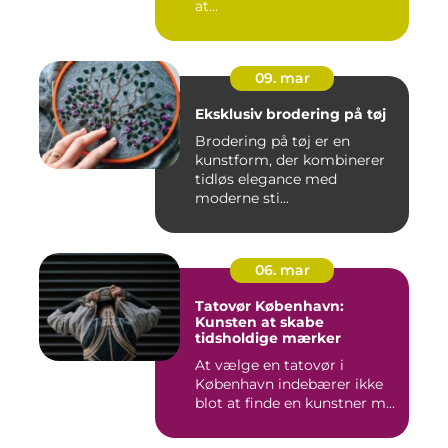
at...
09. mar
Eksklusiv brodering på tøj
Brodering på tøj er en
kunstform, der kombinerer
tidløs elegance med
moderne sti...
06. mar
Tatovør København:
Kunsten at skabe
tidsholdige mærker
At vælge en tatovør i
København indebærer ikke
blot at finde en kunstner m...