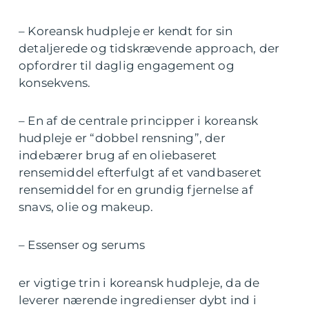
– Koreansk hudpleje er kendt for sin
detaljerede og tidskrævende approach, der
opfordrer til daglig engagement og
konsekvens.
– En af de centrale principper i koreansk
hudpleje er “dobbel rensning”, der
indebærer brug af en oliebaseret
rensemiddel efterfulgt af et vandbaseret
rensemiddel for en grundig fjernelse af
snavs, olie og makeup.
– Essenser og serums
er vigtige trin i koreansk hudpleje, da de
leverer nærende ingredienser dybt ind i