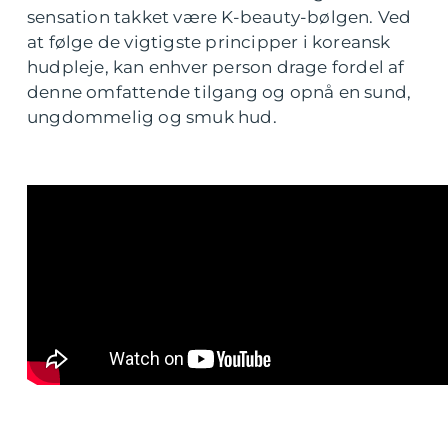
sensation takket være K-beauty-bølgen. Ved
at følge de vigtigste principper i koreansk
hudpleje, kan enhver person drage fordel af
denne omfattende tilgang og opnå en sund,
ungdommelig og smuk hud.