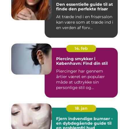
Den essentielle guide til at
finde den perfekte frisør
At træde ind i en frisørsalon
kan være som at træde ind i
en verden af forv...
14. feb
Piercing smykker i
København: Find din stil
Piercinger har gennem
årtier været en populær
måde at udtrykke sin
personlige stil og
individualitet...
18. jan
Fjern indvendige bumser -
en dybdegående guide til
en problemfri hud