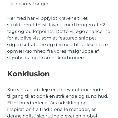
– K-beauty-bølgen
Hermed har vi opfyldt kravene til et
struktureret tekst-layout med brugen af h2
tags og bulletpoints. Dette vil øge chancerne
for at blive vist som et featured snippet i
søgeresultaterne og dermed tiltrække mere
opmærksomhed fra vores målgruppe af
skønheds- og kosmetikforbrugere.
Konklusion
Koreansk hudpleje er en revolutionerende
tilgang til at opnå en strålende og sund hud.
Efter hundreder af års udvikling og
inspiration fra traditionelle metoder, er
denne holistiske rutine blevet en global