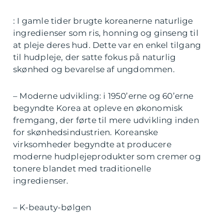
: I gamle tider brugte koreanerne naturlige
ingredienser som ris, honning og ginseng til
at pleje deres hud. Dette var en enkel tilgang
til hudpleje, der satte fokus på naturlig
skønhed og bevarelse af ungdommen.
– Moderne udvikling: i 1950’erne og 60’erne
begyndte Korea at opleve en økonomisk
fremgang, der førte til mere udvikling inden
for skønhedsindustrien. Koreanske
virksomheder begyndte at producere
moderne hudplejeprodukter som cremer og
tonere blandet med traditionelle
ingredienser.
– K-beauty-bølgen