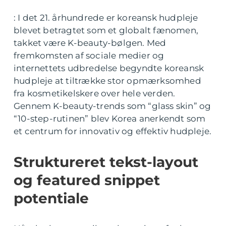
: I det 21. århundrede er koreansk hudpleje
blevet betragtet som et globalt fænomen,
takket være K-beauty-bølgen. Med
fremkomsten af sociale medier og
internettets udbredelse begyndte koreansk
hudpleje at tiltrække stor opmærksomhed
fra kosmetikelskere over hele verden.
Gennem K-beauty-trends som “glass skin” og
“10-step-rutinen” blev Korea anerkendt som
et centrum for innovativ og effektiv hudpleje.
Struktureret tekst-layout
og featured snippet
potentiale