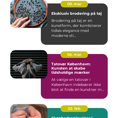
09. mar
Eksklusiv brodering på tøj
Brodering på tøj er en
kunstform, der kombinerer
tidløs elegance med
moderne sti...
06. mar
Tatovør København:
Kunsten at skabe
tidsholdige mærker
At vælge en tatovør i
København indebærer ikke
blot at finde en kunstner m...
02. feb