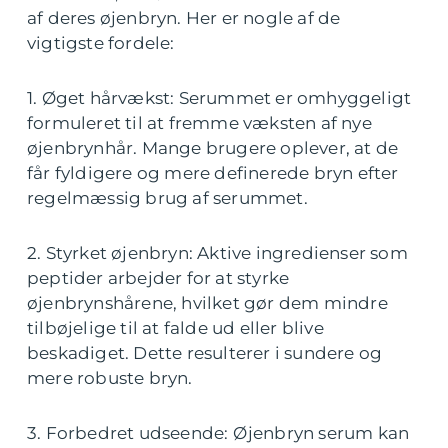
af deres øjenbryn. Her er nogle af de
vigtigste fordele:
1. Øget hårvækst: Serummet er omhyggeligt
formuleret til at fremme væksten af nye
øjenbrynhår. Mange brugere oplever, at de
får fyldigere og mere definerede bryn efter
regelmæssig brug af serummet.
2. Styrket øjenbryn: Aktive ingredienser som
peptider arbejder for at styrke
øjenbrynshårene, hvilket gør dem mindre
tilbøjelige til at falde ud eller blive
beskadiget. Dette resulterer i sundere og
mere robuste bryn.
3. Forbedret udseende: Øjenbryn serum kan