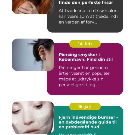
finde den perfekte frisør
At træde ind i en frisørsalon
kan være som at træde ind i
en verden af forv...
14. feb
Piercing smykker i
København: Find din stil
Piercinger har gennem
årtier været en populær
måde at udtrykke sin
personlige stil og
individualitet...
18. jan
Fjern indvendige bumser -
en dybdegående guide til
en problemfri hud