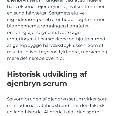
Øjenbryn serum fungerer ved at stimulere
hårsækkene i øjenbrynene, hvilket fremmer
en sund hårvækst. Serumets aktive
ingredienser penetrerer huden og fremmer
blodgennemstrømningen i området
omkring øjenbrynene. Dette øger
ernæringen til hårsækkene og hjælper med
at genopbygge hårvækstcyklussen. Som et
resultat bliver brynene fyldigere, mørkere og
mere definerede over tid.
Historisk udvikling af
øjenbryn serum
Selvom brugen af øjenbryn serum virker som
en moderne skønhedstrend, har den faktisk
en lang historie. Allerede i oldtiden søgte