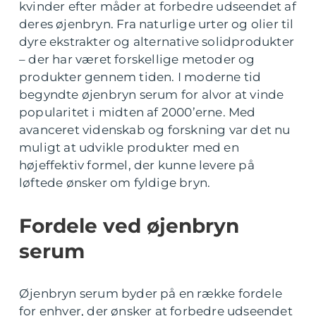
kvinder efter måder at forbedre udseendet af
deres øjenbryn. Fra naturlige urter og olier til
dyre ekstrakter og alternative solidprodukter
– der har været forskellige metoder og
produkter gennem tiden. I moderne tid
begyndte øjenbryn serum for alvor at vinde
popularitet i midten af 2000’erne. Med
avanceret videnskab og forskning var det nu
muligt at udvikle produkter med en
højeffektiv formel, der kunne levere på
løftede ønsker om fyldige bryn.
Fordele ved øjenbryn
serum
Øjenbryn serum byder på en række fordele
for enhver, der ønsker at forbedre udseendet