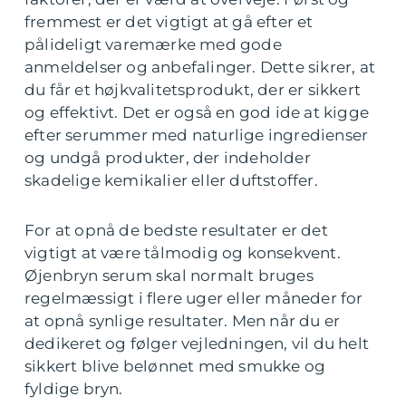
fremmest er det vigtigt at gå efter et
pålideligt varemærke med gode
anmeldelser og anbefalinger. Dette sikrer, at
du får et højkvalitetsprodukt, der er sikkert
og effektivt. Det er også en god ide at kigge
efter serummer med naturlige ingredienser
og undgå produkter, der indeholder
skadelige kemikalier eller duftstoffer.
For at opnå de bedste resultater er det
vigtigt at være tålmodig og konsekvent.
Øjenbryn serum skal normalt bruges
regelmæssigt i flere uger eller måneder for
at opnå synlige resultater. Men når du er
dedikeret og følger vejledningen, vil du helt
sikkert blive belønnet med smukke og
fyldige bryn.