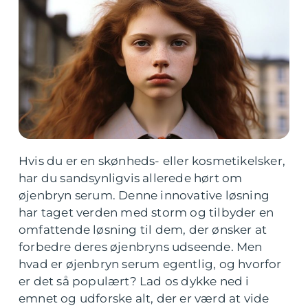
Hvis du er en skønheds- eller kosmetikelsker,
har du sandsynligvis allerede hørt om
øjenbryn serum. Denne innovative løsning
har taget verden med storm og tilbyder en
omfattende løsning til dem, der ønsker at
forbedre deres øjenbryns udseende. Men
hvad er øjenbryn serum egentlig, og hvorfor
er det så populært? Lad os dykke ned i
emnet og udforske alt, der er værd at vide