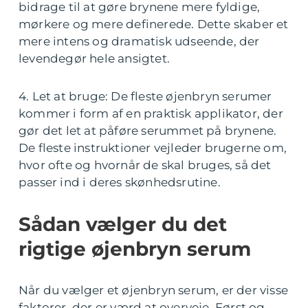
bidrage til at gøre brynene mere fyldige,
mørkere og mere definerede. Dette skaber et
mere intens og dramatisk udseende, der
levendegør hele ansigtet.
4. Let at bruge: De fleste øjenbryn serumer
kommer i form af en praktisk applikator, der
gør det let at påføre serummet på brynene.
De fleste instruktioner vejleder brugerne om,
hvor ofte og hvornår de skal bruges, så det
passer ind i deres skønhedsrutine.
Sådan vælger du det
rigtige øjenbryn serum
Når du vælger et øjenbryn serum, er der visse
faktorer, der er værd at overveje. Først og