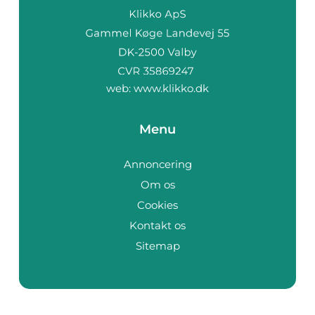
web:
www.klikko.dk
Menu
Annoncering
Om os
Cookies
Kontakt os
Sitemap