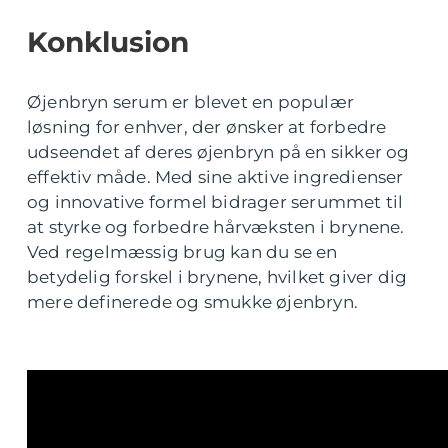
Konklusion
Øjenbryn serum er blevet en populær
løsning for enhver, der ønsker at forbedre
udseendet af deres øjenbryn på en sikker og
effektiv måde. Med sine aktive ingredienser
og innovative formel bidrager serummet til
at styrke og forbedre hårvæksten i brynene.
Ved regelmæssig brug kan du se en
betydelig forskel i brynene, hvilket giver dig
mere definerede og smukke øjenbryn.