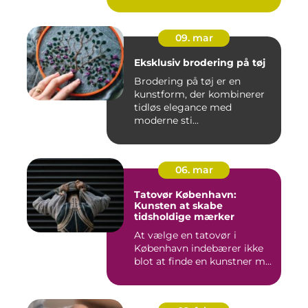
09. mar
Eksklusiv brodering på tøj
Brodering på tøj er en
kunstform, der kombinerer
tidløs elegance med
moderne sti...
06. mar
Tatovør København:
Kunsten at skabe
tidsholdige mærker
At vælge en tatovør i
København indebærer ikke
blot at finde en kunstner m...