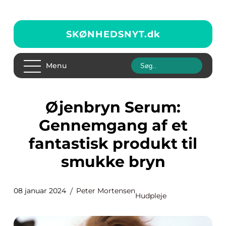
SKØNHEDSNYT.
dk
Menu
Øjenbryn Serum:
Gennemgang af et
fantastisk produkt til
smukke bryn
08 januar 2024
Peter Mortensen
Hudpleje