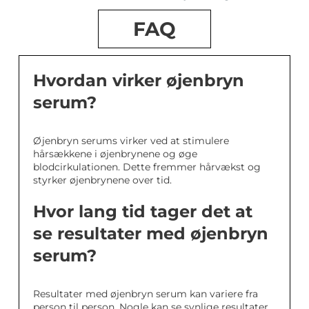
FAQ
Hvordan virker øjenbryn
serum?
Øjenbryn serums virker ved at stimulere
hårsækkene i øjenbrynene og øge
blodcirkulationen. Dette fremmer hårvækst og
styrker øjenbrynene over tid.
Hvor lang tid tager det at
se resultater med øjenbryn
serum?
Resultater med øjenbryn serum kan variere fra
person til person. Nogle kan se synlige resultater