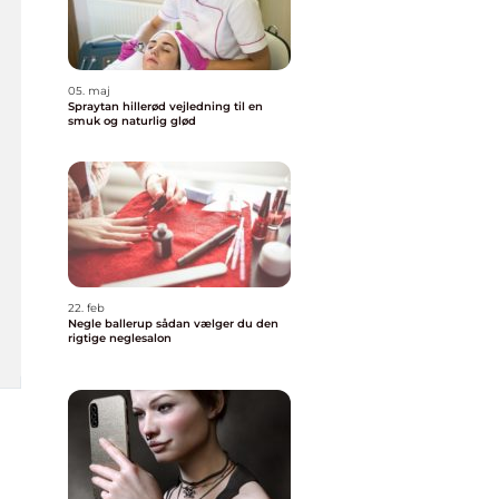
05. maj
Spraytan hillerød vejledning til en
smuk og naturlig glød
22. feb
Negle ballerup sådan vælger du den
rigtige neglesalon