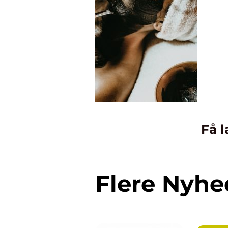
Få l
Flere Nyhe