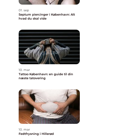
01. sep
Septum piercinger i København: Alt
hvad du skal vide
10. mar
Tattoo København: en guide til din
næste tatovering
10. mar
Fedtfrysning i Hillerød