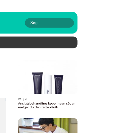
01. jul
Ansigtsbehandling københavn sådan
vælger du den rette klinik