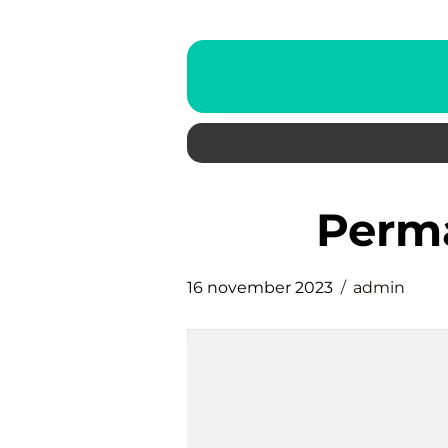
per
16 november 2023
admin