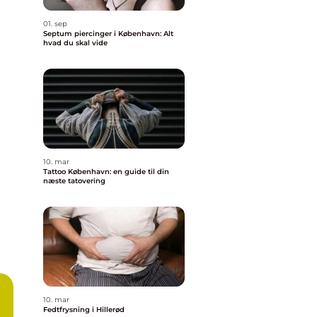
01. sep
Septum piercinger i København: Alt
hvad du skal vide
10. mar
Tattoo København: en guide til din
næste tatovering
10. mar
Fedtfrysning i Hillerød