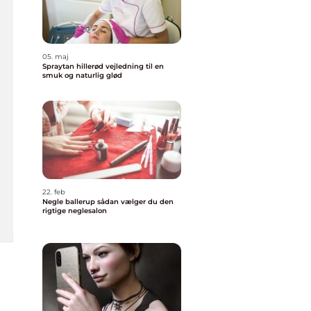
05. maj
Spraytan hillerød vejledning til en
smuk og naturlig glød
22. feb
Negle ballerup sådan vælger du den
rigtige neglesalon