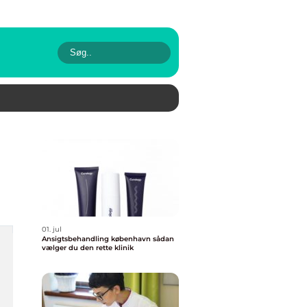
01. jul
Ansigtsbehandling københavn sådan
vælger du den rette klinik