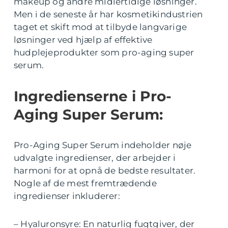
makeup og andre midlertidige løsninger.
Men i de seneste år har kosmetikindustrien
taget et skift mod at tilbyde langvarige
løsninger ved hjælp af effektive
hudplejeprodukter som pro-aging super
serum.
Ingredienserne i Pro-
Aging Super Serum:
Pro-Aging Super Serum indeholder nøje
udvalgte ingredienser, der arbejder i
harmoni for at opnå de bedste resultater.
Nogle af de mest fremtrædende
ingredienser inkluderer:
– Hyaluronsyre: En naturlig fugtgiver, der