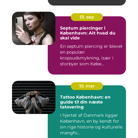
01. sep
Septum piercinger i
København: Alt hvad du
skal vide
En septum piercing er blevet
en populær
kropsudsmykning, især i
storbyer som Købe...
10. mar
Tattoo København: en
guide til din næste
tatovering
I hjertet af Danmark ligger
København, en by kendt for
sin rige historie og kulturelle
mangfo...