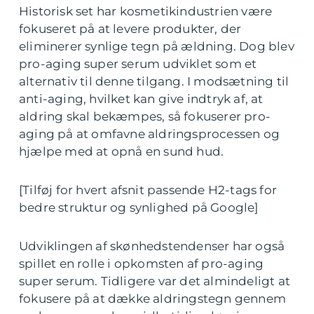
Historisk set har kosmetikindustrien være
fokuseret på at levere produkter, der
eliminerer synlige tegn på ældning. Dog blev
pro-aging super serum udviklet som et
alternativ til denne tilgang. I modsætning til
anti-aging, hvilket kan give indtryk af, at
aldring skal bekæmpes, så fokuserer pro-
aging på at omfavne aldringsprocessen og
hjælpe med at opnå en sund hud.
[Tilføj for hvert afsnit passende H2-tags for
bedre struktur og synlighed på Google]
Udviklingen af skønhedstendenser har også
spillet en rolle i opkomsten af pro-aging
super serum. Tidligere var det almindeligt at
fokusere på at dække aldringstegn gennem