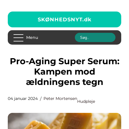
SKØNHEDSNYT.
dk
Menu
Pro-Aging Super Serum:
Kampen mod
ældningens tegn
04 januar 2024
Peter Mortensen
Hudpleje