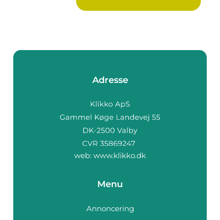
Adresse
web:
www.klikko.dk
Menu
Annoncering