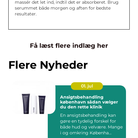
massér det let ind, indtil det er absorberet. Brug
serummet både morgen og aften for bedste
resultater.
Få læst flere indlæg her
Flere Nyheder
01. jul
Ansigtsbehandling
københavn sådan vælger
du den rette klinik
En ansigtsbehandling kan
gøre en tydelig forskel for
både hud og velvære. Mange
i og omkring Københa...