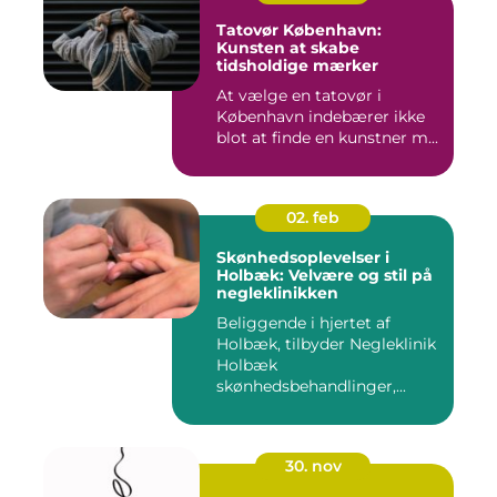
Tatovør København:
Kunsten at skabe
tidsholdige mærker
At vælge en tatovør i
København indebærer ikke
blot at finde en kunstner m...
02. feb
Skønhedsoplevelser i
Holbæk: Velvære og stil på
negleklinikken
Beliggende i hjertet af
Holbæk, tilbyder Negleklinik
Holbæk
skønhedsbehandlinger,...
30. nov