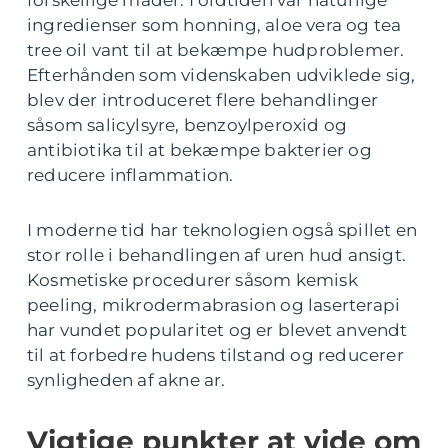
forskellige måder. I oldtiden var naturlige
ingredienser som honning, aloe vera og tea
tree oil vant til at bekæmpe hudproblemer.
Efterhånden som videnskaben udviklede sig,
blev der introduceret flere behandlinger
såsom salicylsyre, benzoylperoxid og
antibiotika til at bekæmpe bakterier og
reducere inflammation.
I moderne tid har teknologien også spillet en
stor rolle i behandlingen af uren hud ansigt.
Kosmetiske procedurer såsom kemisk
peeling, mikrodermabrasion og laserterapi
har vundet popularitet og er blevet anvendt
til at forbedre hudens tilstand og reducerer
synligheden af akne ar.
Vigtige punkter at vide om