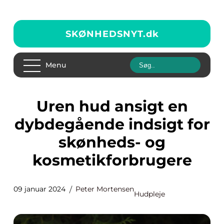
SKØNHEDSNYT.
dk
Menu
Uren hud ansigt en
dybdegående indsigt for
skønheds- og
kosmetikforbrugere
09 januar 2024
Peter Mortensen
Hudpleje