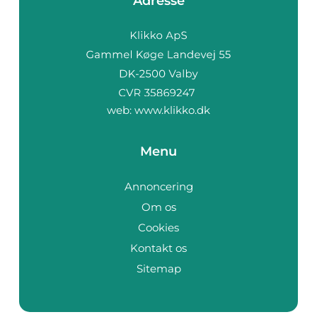
Adresse
web:
www.klikko.dk
Menu
Annoncering
Om os
Cookies
Kontakt os
Sitemap