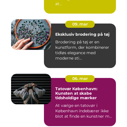
at...
09. mar
Eksklusiv brodering på tøj
Brodering på tøj er en
kunstform, der kombinerer
tidløs elegance med
moderne sti...
06. mar
Tatovør København:
Kunsten at skabe
tidsholdige mærker
At vælge en tatovør i
København indebærer ikke
blot at finde en kunstner m...