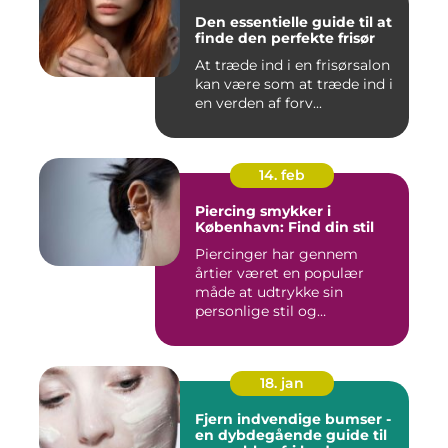
Den essentielle guide til at
finde den perfekte frisør
At træde ind i en frisørsalon
kan være som at træde ind i
en verden af forv...
14. feb
Piercing smykker i
København: Find din stil
Piercinger har gennem
årtier været en populær
måde at udtrykke sin
personlige stil og
individualitet...
18. jan
Fjern indvendige bumser -
en dybdegående guide til