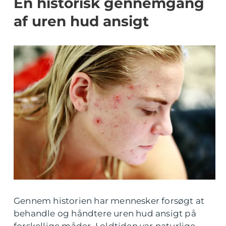
En historisk gennemgang
af uren hud ansigt
Gennem historien har mennesker forsøgt at
behandle og håndtere uren hud ansigt på