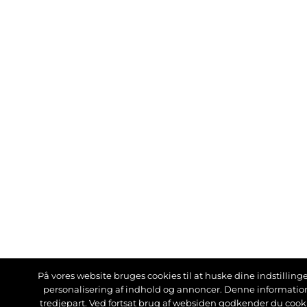
På vores website bruges cookies til at huske dine indstillinger
personalisering af indhold og annoncer. Denne informati
tredjepart. Ved fortsat brug af websiden godkender du cook